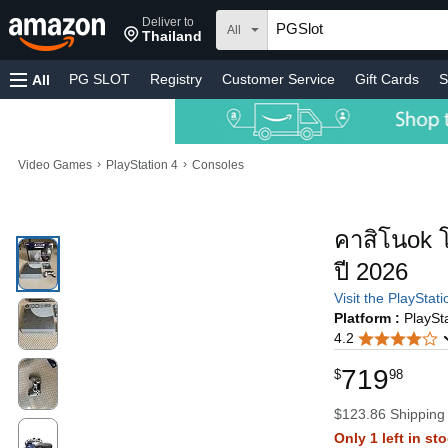
Deliver to
All
Thailand
PG SLOT
Registry
Customer Service
Gift Cards
S
All
›
›
Video Games
PlayStation 4
Consoles
คาสิโนok โ
ปี 2026
Visit the PlayStat
Platform :
PlaySt
4.2
719
$
98
$123.86 Shipping
Only 1 left in st