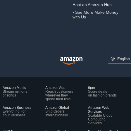
Host an Amazon Hub
›
See More Make Money
with Us
English
Amazon Music
Amazon Ads
6pm
Stream millions
Reach customers
Score deals
of songs
wherever they
on fashion brands
spend their time
Amazon Business
AmazonGlobal
Amazon Web
Everything For
Ship Orders
Services
Your Business
Internationally
Scalable Cloud
Computing
Services