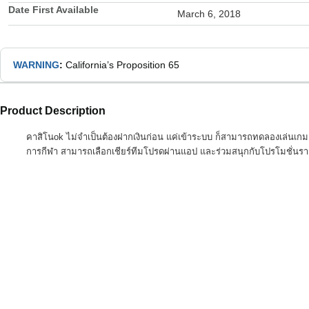
Date First Available
March 6, 2018
WARNING
:
California’s Proposition 65
Product Description
คาสิโนok ไม่จำเป็นต้องฝากเงินก่อน แค่เข้าระบบ ก็สามารถทดลองเล่นเกมต
การกีฬา สามารถเลือกเชียร์ทีมโปรดผ่านแอป และร่วมสนุกกับโปรโมชั่นรายสัปดา