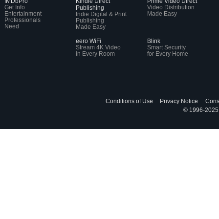
IMDbPro
Kindle Direct
Prime Video Direct
Get Info
Video Distribution
Publishing
Entertainment
Made Easy
Indie Digital & Print
Professionals
Publishing
Need
Made Easy
eero WiFi
Blink
Stream 4K Video
Smart Security
in Every Room
for Every Home
Conditions of Use
Privacy Notice
Cons
© 1996-2025, 