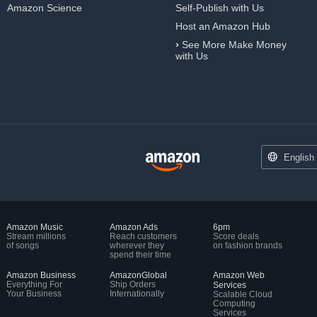
Amazon Science
Self-Publish with Us
Host an Amazon Hub
›
See More Make Money
with Us
English
Amazon Music
Amazon Ads
6pm
Stream millions
Reach customers
Score deals
of songs
wherever they
on fashion brands
spend their time
Amazon Business
AmazonGlobal
Amazon Web
Everything For
Ship Orders
Services
Your Business
Internationally
Scalable Cloud
Computing
Services