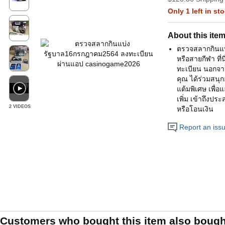
Only 1 left in st
About this ite
ตรวจสลากกินแบ
หรือสายกีฬา ที่
ทะเบียน นอกจากน
คุณ ได้ร่วมสนุก
แต้มพิเศษ เพื่อ
เพิ่ม เข้าถึงปร
2 VIDEOS
หรือโอนเงิน
Report an issue
Customers who bought this item also bough