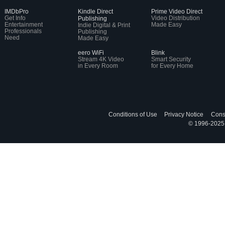
IMDbPro
Kindle Direct
Prime Video Direct
Get Info
Video Distribution
Publishing
Entertainment
Made Easy
Indie Digital & Print
Professionals
Publishing
Need
Made Easy
eero WiFi
Blink
Stream 4K Video
Smart Security
in Every Room
for Every Home
Conditions of Use
Privacy Notice
Cons
© 1996-2025, 