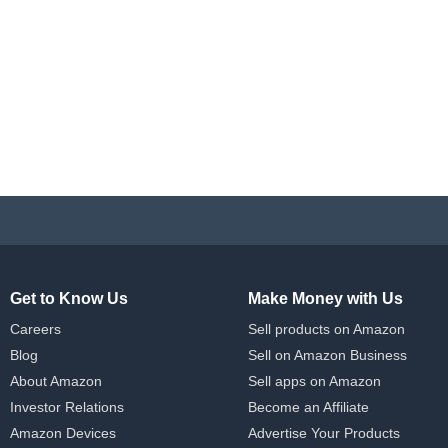
Get to Know Us
Make Money with Us
Careers
Sell products on Amazon
Blog
Sell on Amazon Business
About Amazon
Sell apps on Amazon
Investor Relations
Become an Affiliate
Amazon Devices
Advertise Your Products