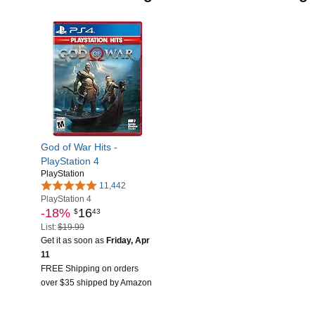
God of War Hits -
PlayStation 4
PlayStation
11,442
PlayStation 4
-18%
16
$
43
List:
$19.99
Get it as soon as
Friday, Apr
11
FREE Shipping on orders
over $35 shipped by Amazon