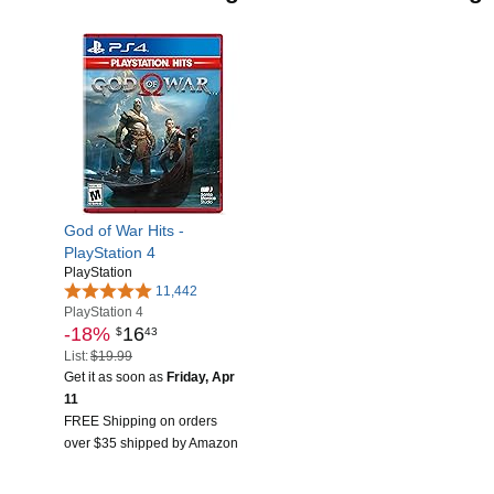
God of War Hits -
PlayStation 4
PlayStation
11,442
PlayStation 4
-18%
16
$
43
List:
$19.99
Get it as soon as
Friday, Apr
11
FREE Shipping on orders
over $35 shipped by Amazon