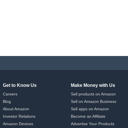
Get to Know Us
Make Money with Us
Careers
Sell products on Amazon
Blog
Sell on Amazon Business
About Amazon
Sell apps on Amazon
Investor Relations
Become an Affiliate
Amazon Devices
Advertise Your Products