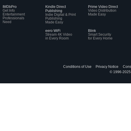
IMDbPro
Kindle Direct
Prime Video Direct
Get Info
Video Distribution
Publishing
Entertainment
Made Easy
Indie Digital & Print
Professionals
Publishing
Need
Made Easy
eero WiFi
Blink
Stream 4K Video
Smart Security
in Every Room
for Every Home
Conditions of Use
Privacy Notice
Cons
© 1996-2025, 