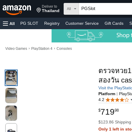
Deliver to
All
Thailand
PG SLOT
Registry
Customer Service
Gift Cards
S
All
›
›
Video Games
PlayStation 4
Consoles
ตรวจหวย1ก
สองวัน cas
Visit the PlayStat
Platform :
PlaySt
4.2
719
$
98
$123.86 Shipping
Only 1 left in st