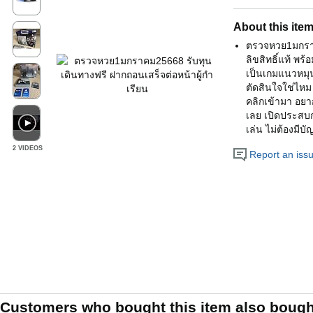
About this ite
ตรวจหวย1มกราค
ลิขสิทธิ์แท้ พร้
เป็นเกมแนวหมุน
ตัดสินใจใช่ไหม 
คลิกเข้ามา อยา
เลย เปิดประสบกา
เล่น ไม่ต้องมีบ
2 VIDEOS
Report an issue
Customers who bought this item also bough