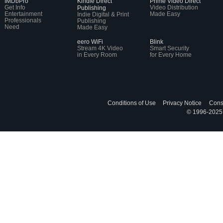
IMDbPro
Kindle Direct
Prime Video Direct
Get Info
Video Distribution
Publishing
Entertainment
Made Easy
Indie Digital & Print
Professionals
Publishing
Need
Made Easy
eero WiFi
Blink
Stream 4K Video
Smart Security
in Every Room
for Every Home
Conditions of Use
Privacy Notice
Cons
© 1996-2025, 