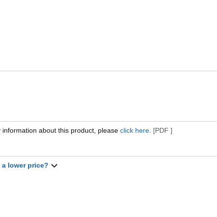
 information about this product, please
click here.
[PDF ]
t a lower price?