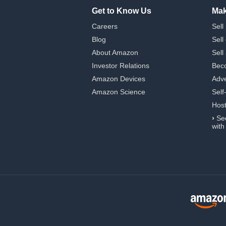
Get to Know Us
Mak
Careers
Sell
Blog
Sell
About Amazon
Sell
Investor Relations
Beco
Amazon Devices
Adve
Amazon Science
Self
Hos
›
Se
with