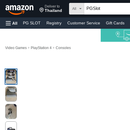
Deliver to
All
Thailand
PG SLOT
Registry
Customer Service
Gift Cards
All
›
›
Video Games
PlayStation 4
Consoles