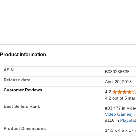
Product information
ASIN
B030236635
Release date
April 20, 2018
Customer Reviews
4.2
4.2 out of 5 star
Best Sellers Rank
#83,477 in Vid
Video Games
)
#116 in
PlaySta
Product Dimensions
14.3 x 4.5 x 17