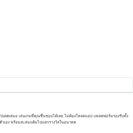
ัปเดตเสมอ เล่นเกมที่คุณชื่นชอบได้เลย ไม่ต้องโหลดแอป แพลตฟอร์มรองรับทั้ง
ตล์ตัวเอง พร้อมสะสมแต้มไปแลกรางวัลในอนาคต