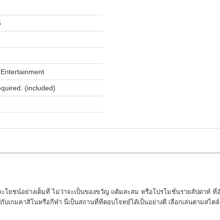
5
Entertainment
equired. (included)
ชน์อย่างเต็มที่ ไม่ว่าจะเป็นของขวัญ แต้มสะสม หรือโปรโมชั่นรายสัปดาห์ ที่อ
กมคาสิโนหรือกีฬา นี่เป็นสถานที่ที่ตอบโจทย์ได้เป็นอย่างดี เลือกเล่นตามสไ