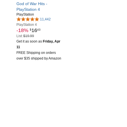
God of War Hits -
PlayStation 4
PlayStation
11,442
PlayStation 4
-18%
16
$
43
List:
$19.99
Get it as soon as
Friday, Apr
11
FREE Shipping on orders
over $35 shipped by Amazon