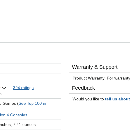
Warranty & Support
Product Warranty: For warranty
Feedback
394 ratings
s
Would you like to
tell us abou
eo Games (
See Top 100 in
tion 4 Consoles
 inches; 7.41 ounces