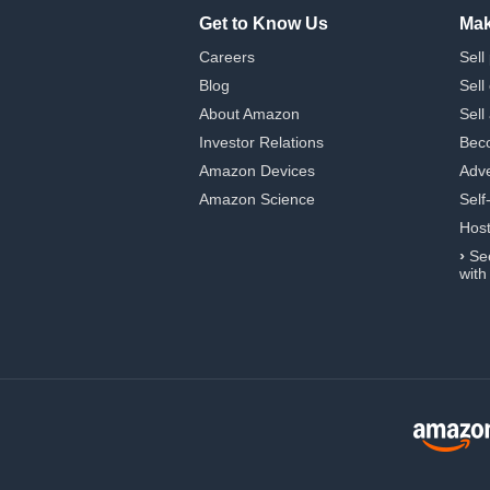
Get to Know Us
Mak
Careers
Sell
Blog
Sell
About Amazon
Sell
Investor Relations
Beco
Amazon Devices
Adve
Amazon Science
Self
Hos
›
Se
with