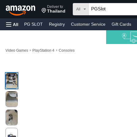
Deliver to
All
Thailand
PG SLOT
Registry
Customer Service
Gift Cards
All
›
›
Video Games
PlayStation 4
Consoles