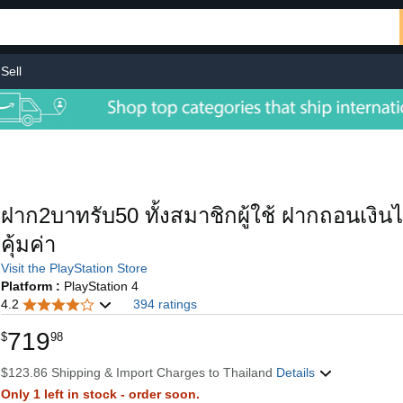
Sell
ฝาก2บาทรับ50 ทั้งสมาชิกผู้ใช้ ฝากถอนเงินไ
คุ้มค่า
Visit the PlayStation Store
Platform :
PlayStation 4
4.2
394 ratings
719
$
98
$123.86 Shipping & Import Charges to Thailand
Details
Only 1 left in stock - order soon.