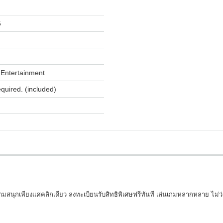
5
Entertainment
equired. (included)
นุกเพียงแค่คลิกเดียว ลงทะเบียนรับสิทธิพิเศษฟรีทันที เล่นเกมหลากหลาย ไม่ว่าจ