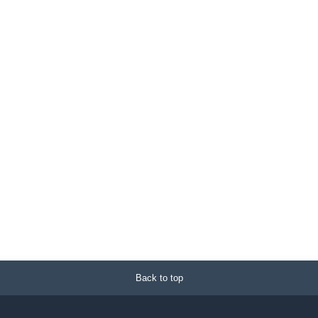
Back to top