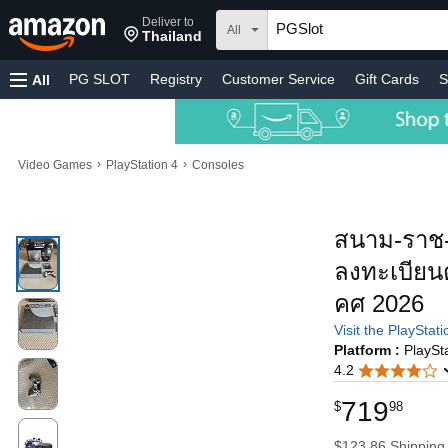
Deliver to
All
Thailand
PG SLOT
Registry
Customer Service
Gift Cards
S
All
›
›
Video Games
PlayStation 4
Consoles
สนาม-ราช-ม
ลงทะเบียน
คศ 2026
Visit the PlayStat
Platform :
PlaySt
4.2
719
$
98
$123.86 Shipping