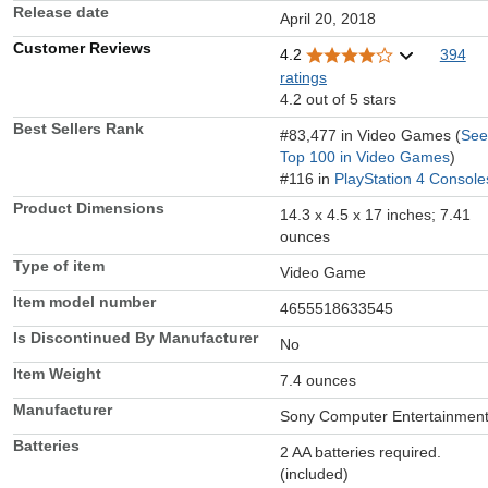
Release date
April 20, 2018
Customer Reviews
4.2
394
ratings
4.2 out of 5 stars
Best Sellers Rank
#83,477 in Video Games (
See
Top 100 in Video Games
)
#116 in
PlayStation 4 Console
Product Dimensions
14.3 x 4.5 x 17 inches; 7.41
ounces
Type of item
Video Game
Item model number
4655518633545
Is Discontinued By Manufacturer
No
Item Weight
7.4 ounces
Manufacturer
Sony Computer Entertainmen
Batteries
2 AA batteries required.
(included)