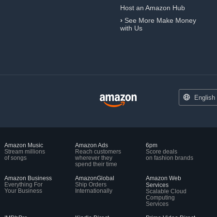
Host an Amazon Hub
›
See More Make Money
with Us
English
Amazon Music
Amazon Ads
6pm
Stream millions
Reach customers
Score deals
of songs
wherever they
on fashion brands
spend their time
Amazon Business
AmazonGlobal
Amazon Web
Everything For
Ship Orders
Services
Your Business
Internationally
Scalable Cloud
Computing
Services