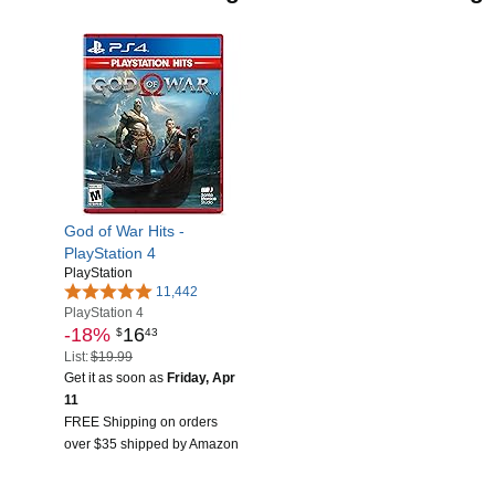
God of War Hits -
PlayStation 4
PlayStation
11,442
PlayStation 4
-18%
16
$
43
List:
$19.99
Get it as soon as
Friday, Apr
11
FREE Shipping on orders
over $35 shipped by Amazon