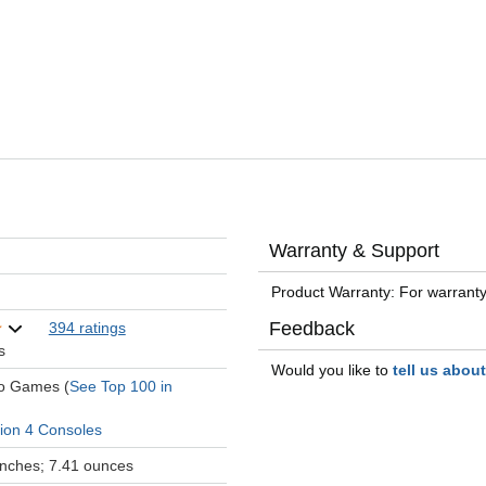
Warranty & Support
Product Warranty: For warranty
Feedback
394 ratings
s
Would you like to
tell us abou
eo Games (
See Top 100 in
tion 4 Consoles
 inches; 7.41 ounces