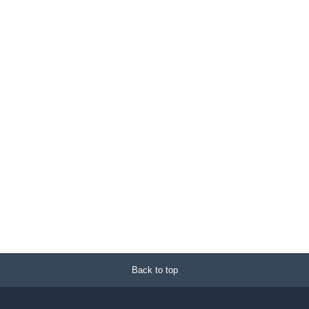
Back to top