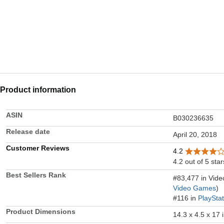
Product information
ASIN
B030236635
Release date
April 20, 2018
Customer Reviews
4.2
4.2 out of 5 star
Best Sellers Rank
#83,477 in Vid
Video Games
)
#116 in
PlaySta
Product Dimensions
14.3 x 4.5 x 17