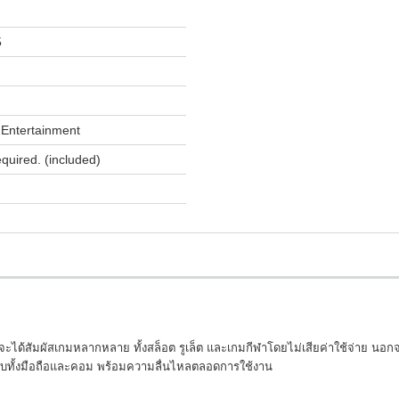
5
Entertainment
equired. (included)
จะได้สัมผัสเกมหลากหลาย ทั้งสล็อต รูเล็ต และเกมกีฬาโดยไม่เสียค่าใช้จ่าย นอกจ
บทั้งมือถือและคอม พร้อมความลื่นไหลตลอดการใช้งาน