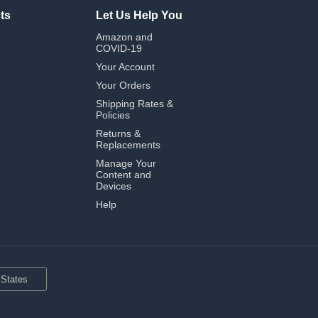
ts
Let Us Help You
Amazon and
COVID-19
Your Account
Your Orders
Shipping Rates &
Policies
Returns &
Replacements
Manage Your
Content and
Devices
Help
 States