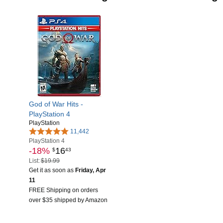
God of War Hits -
PlayStation 4
PlayStation
11,442
PlayStation 4
-18%
16
$
43
List:
$19.99
Get it as soon as
Friday, Apr
11
FREE Shipping on orders
over $35 shipped by Amazon