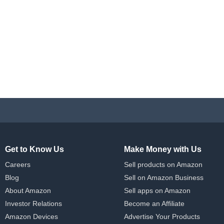
Get to Know Us
Make Money with Us
Careers
Sell products on Amazon
Blog
Sell on Amazon Business
About Amazon
Sell apps on Amazon
Investor Relations
Become an Affiliate
Amazon Devices
Advertise Your Products