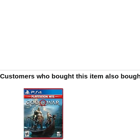
Customers who bought this item also bough