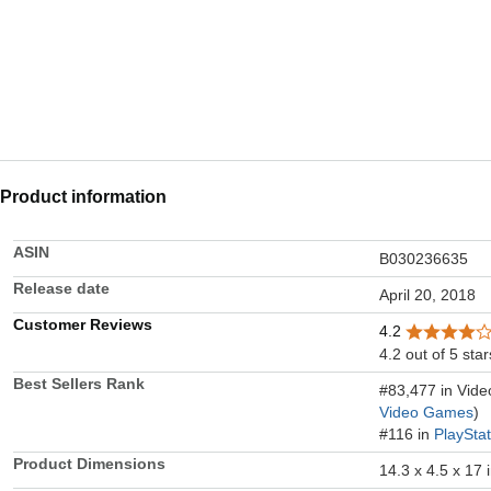
Product information
ASIN
B030236635
Release date
April 20, 2018
Customer Reviews
4.2
4.2 out of 5 star
Best Sellers Rank
#83,477 in Vid
Video Games
)
#116 in
PlaySta
Product Dimensions
14.3 x 4.5 x 17