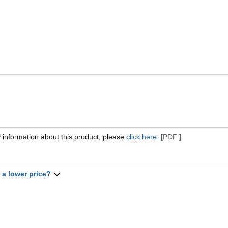
 information about this product, please
click here.
[PDF ]
t a lower price?