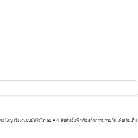
ใหญ่ เรื่องระบบมั่นใจได้เลย API ลิขสิทธิ์แท้ พร้อมกิจกรรมรายวัน เพื่อเติมเต็ม