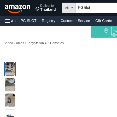
Deliver to
All
Thailand
PG SLOT
Registry
Customer Service
Gift Cards
All
›
›
Video Games
PlayStation 4
Consoles