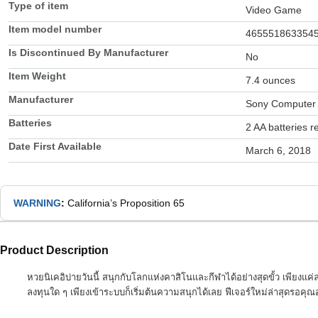
Type of item
Video Game
Item model number
465551863354
Is Discontinued By Manufacturer
No
Item Weight
7.4 ounces
Manufacturer
Sony Computer 
Batteries
2 AA batteries r
Date First Available
March 6, 2018
WARNING
:
California’s Proposition 65
Product Description
หวยนิเคอิบ่ายวันนี้ สนุกกับโลกแห่งคาสิโนและกีฬาได้อย่างสุดขั้ว เพียงแค
ลงทุนใด ๆ เพียงเข้าระบบก็เริ่มต้นความสนุกได้เลย ฟีเจอร์ใหม่ล่าสุดรอคุณอ