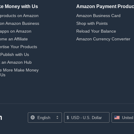
e Money with Us
Amazon Payment Produc
 products on Amazon
Amazon Business Card
 on Amazon Business
Shop with Points
 apps on Amazon
Reload Your Balance
me an Affiliate
Amazon Currency Converter
rtise Your Products
-Publish with Us
t an Amazon Hub
e More Make Money
 Us
English
$
USD - U.S. Dollar
United