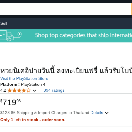
Sell
หวยนิเคอิบ่ายวันนี้ ลงทะเบียนฟรี่ แล้วรับโบน
Visit the PlayStation Store
Platform :
PlayStation 4
4.2
394 ratings
719
$
98
$123.86 Shipping & Import Charges to Thailand
Details
Only 1 left in stock - order soon.