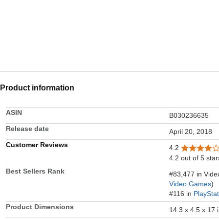
Product information
ASIN
B030236635
Release date
April 20, 2018
Customer Reviews
4.2
4.2 out of 5 star
Best Sellers Rank
#83,477 in Vid
Video Games
)
#116 in
PlaySta
Product Dimensions
14.3 x 4.5 x 17