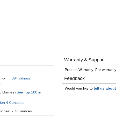
Warranty & Support
Product Warranty: For warranty
Feedback
394 ratings
s
Would you like to
tell us abou
eo Games (
See Top 100 in
tion 4 Consoles
 inches; 7.41 ounces