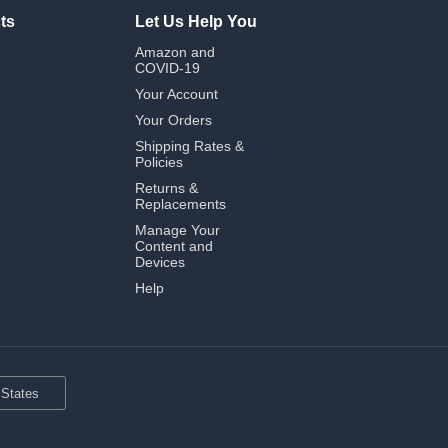
ts
Let Us Help You
Amazon and
COVID-19
Your Account
Your Orders
Shipping Rates &
Policies
Returns &
Replacements
Manage Your
Content and
Devices
Help
 States