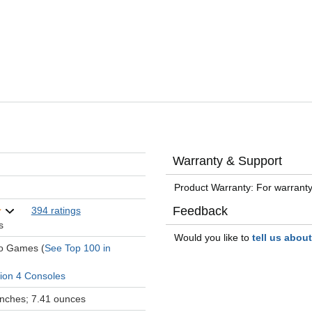
Warranty & Support
Product Warranty: For warranty
Feedback
394 ratings
s
Would you like to
tell us abou
eo Games (
See Top 100 in
tion 4 Consoles
 inches; 7.41 ounces