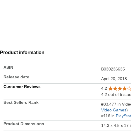
Product information
ASIN
B030236635
Release date
April 20, 2018
Customer Reviews
4.2
4.2 out of 5 star
Best Sellers Rank
#83,477 in Vid
Video Games
)
#116 in
PlaySta
Product Dimensions
14.3 x 4.5 x 17