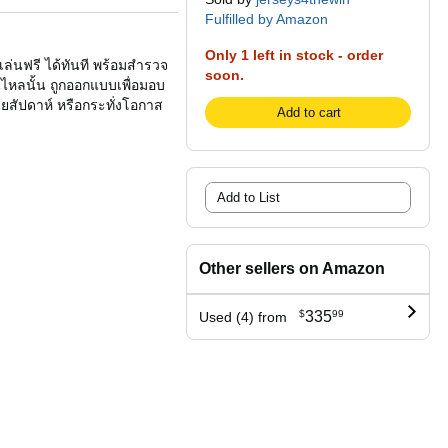
Fulfilled by Amazon
Only 1 left in stock - order
งเล่นฟรี ได้ทันที พร้อมสำรวจ
soon.
นไหลนั้น ถูกออกแบบเพื่อมอบ
ายสัปดาห์ หรือกระทั่งโอกาส
Add to cart
Add to List
Other sellers on Amazon
$
335
99
Used (4) from