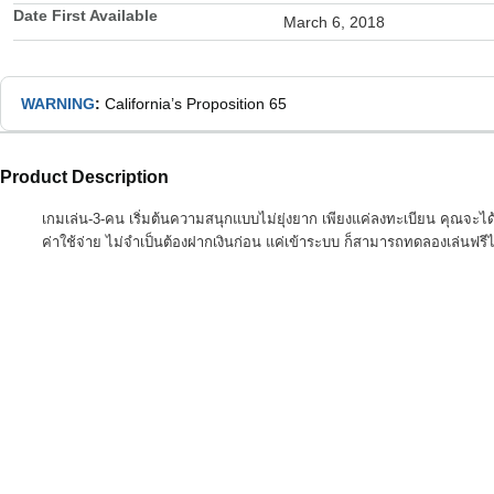
Date First Available
March 6, 2018
WARNING
:
California’s Proposition 65
Product Description
เกมเล่น-3-คน เริ่มต้นความสนุกแบบไม่ยุ่งยาก เพียงแค่ลงทะเบียน คุณจะได
ค่าใช้จ่าย ไม่จำเป็นต้องฝากเงินก่อน แค่เข้าระบบ ก็สามารถทดลองเล่นฟร