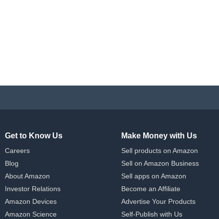
Get to Know Us
Make Money with Us
Careers
Sell products on Amazon
Blog
Sell on Amazon Business
About Amazon
Sell apps on Amazon
Investor Relations
Become an Affiliate
Amazon Devices
Advertise Your Products
Amazon Science
Self-Publish with Us