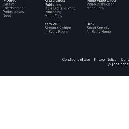
IMDbPro
Kindle Direct
Prime Video Direct
Get Info
Video Distribution
Publishing
Entertainment
Made Easy
Indie Digital & Print
Professionals
Publishing
Need
Made Easy
eero WiFi
Blink
Stream 4K Video
Smart Security
in Every Room
for Every Home
Conditions of Use
Privacy Notice
Cons
© 1996-2025, 