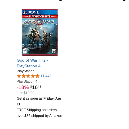
God of War Hits -
PlayStation 4
PlayStation
11,442
PlayStation 4
-18%
16
$
43
List:
$19.99
Get it as soon as
Friday, Apr
11
FREE Shipping on orders
over $35 shipped by Amazon