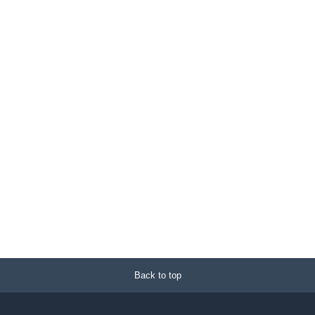
Back to top