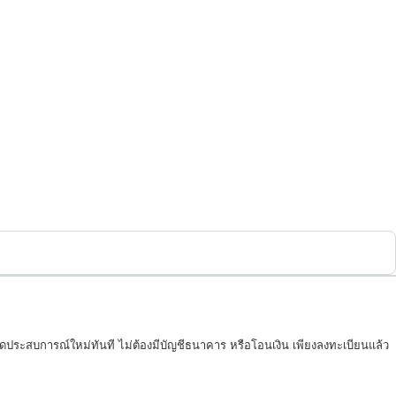
 เปิดประสบการณ์ใหม่ทันที ไม่ต้องมีบัญชีธนาคาร หรือโอนเงิน เพียงลงทะเบียนแล้ว