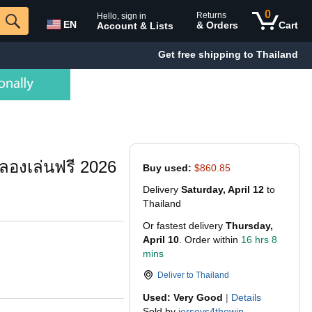
0
Returns
Hello, sign in
EN
& Orders
Cart
Account & Lists
Get free shipping to Thailand
ลองเล่นฟรี 2026
Buy used:
$860.85
Delivery
Saturday, April 12
to
Thailand
Or fastest delivery
Thursday,
April 10
. Order within
16 hrs 8
mins
Deliver to
Thailand
Used: Very Good
|
Details
Sold by
jerseys4thewin