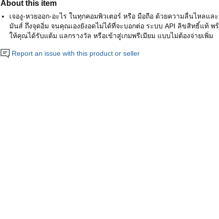
About this item
เจองู-หวยออก-อะไร ในทุกคอมพิวเตอร์ หรือ มือถือ ด้วยความลื่นไหลและม
มันส์ ถึงจุดอิ่ม จนคุณเองยังอดไม่ได้ที่จะบอกต่อ ระบบ API ลิขสิทธิ์แท้ พ
ให้คุณได้รับแต้ม แลกรางวัล หรือเข้าสู่เกมพรีเมียม แบบไม่ต้องจ่ายเพิ่ม
Report an issue with this product or seller