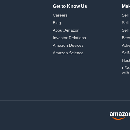
Get to Know Us
Mak
Careers
Sell
Blog
Sell
About Amazon
Sell
Investor Relations
Beco
Amazon Devices
Adve
Amazon Science
Self
Hos
›
Se
with