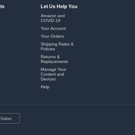
ts
Let Us Help You
Amazon and
COVID-19
Your Account
Your Orders
Shipping Rates &
Policies
Returns &
Replacements
Manage Your
Content and
Devices
Help
 States