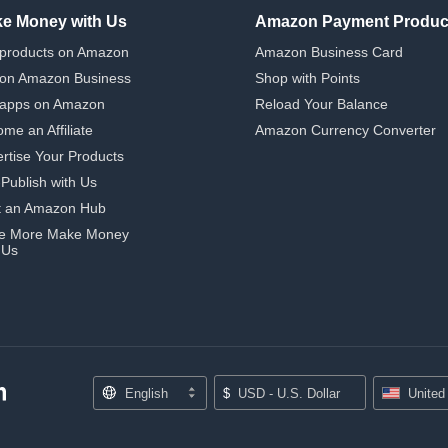
e Money with Us
Amazon Payment Produc
 products on Amazon
Amazon Business Card
 on Amazon Business
Shop with Points
 apps on Amazon
Reload Your Balance
me an Affiliate
Amazon Currency Converter
rtise Your Products
-Publish with Us
t an Amazon Hub
e More Make Money
 Us
English
$
USD - U.S. Dollar
United