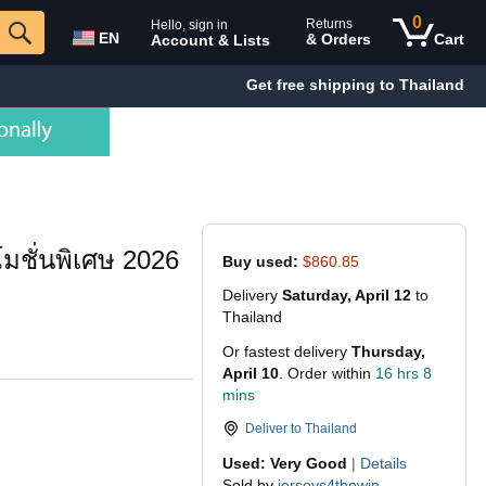
0
Returns
Hello, sign in
EN
& Orders
Cart
Account & Lists
Get free shipping to Thailand
โมชั่นพิเศษ 2026
Buy used:
$860.85
Delivery
Saturday, April 12
to
Thailand
Or fastest delivery
Thursday,
April 10
. Order within
16 hrs 8
mins
Deliver to
Thailand
Used: Very Good
|
Details
Sold by
jerseys4thewin