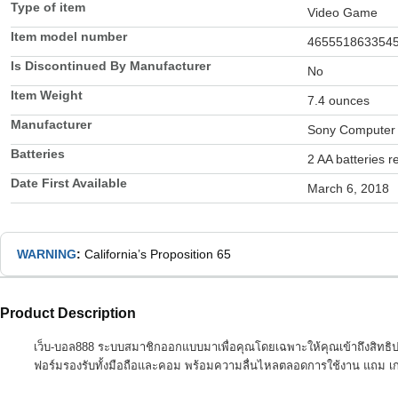
Type of item
Video Game
Item model number
465551863354
Is Discontinued By Manufacturer
No
Item Weight
7.4 ounces
Manufacturer
Sony Computer 
Batteries
2 AA batteries r
Date First Available
March 6, 2018
WARNING
:
California’s Proposition 65
Product Description
เว็บ-บอล888 ระบบสมาชิกออกแบบมาเพื่อคุณโดยเฉพาะให้คุณเข้าถึงสิทธิประ
ฟอร์มรองรับทั้งมือถือและคอม พร้อมความลื่นไหลตลอดการใช้งาน แถม เ