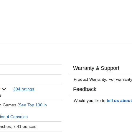
Warranty & Support
Product Warranty: For warranty
Feedback
394 ratings
s
Would you like to
tell us abou
eo Games (
See Top 100 in
tion 4 Consoles
 inches; 7.41 ounces