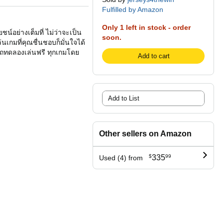
Fulfilled by Amazon
Only 1 left in stock - order
์อย่างเต็มที่ ไม่ว่าจะเป็น
soon.
เกมที่คุณชื่นชอบก็มั่นใจได้
ารถทดลองเล่นฟรี ทุกเกมโดย
Add to cart
Add to List
Other sellers on Amazon
$
335
99
Used (4) from