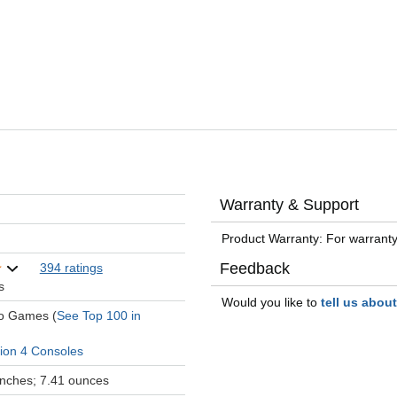
Warranty & Support
Product Warranty: For warranty
Feedback
394 ratings
s
Would you like to
tell us abou
eo Games (
See Top 100 in
tion 4 Consoles
 inches; 7.41 ounces