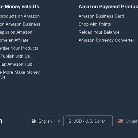
e Money with Us
Amazon Payment Produc
 products on Amazon
Amazon Business Card
 on Amazon Business
Shop with Points
 apps on Amazon
Reload Your Balance
me an Affiliate
Amazon Currency Converter
rtise Your Products
-Publish with Us
t an Amazon Hub
e More Make Money
 Us
English
$
USD - U.S. Dollar
United