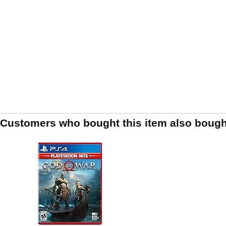
Customers who bought this item also bough