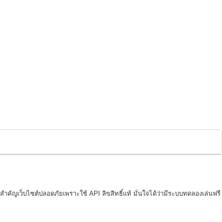
สำคัญเว็บไซต์ปลอดภัยเพราะใช้ API ลิขสิทธิ์แท้ มั่นใจได้ว่ามีระบบทดลองเล่นฟรี