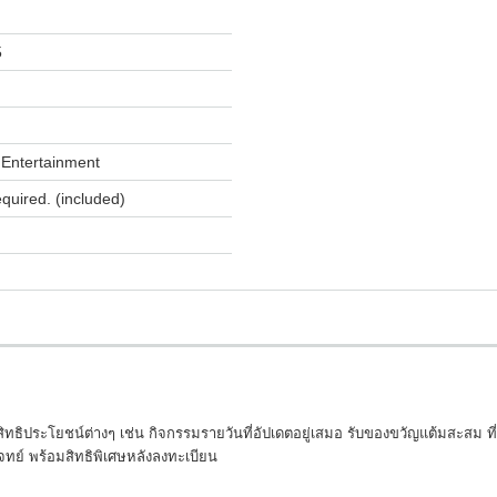
5
Entertainment
equired. (included)
สิทธิประโยชน์ต่างๆ เช่น กิจกรรมรายวันที่อัปเดตอยู่เสมอ รับของขวัญแต้มสะสม ที่
จทย์ พร้อมสิทธิพิเศษหลังลงทะเบียน