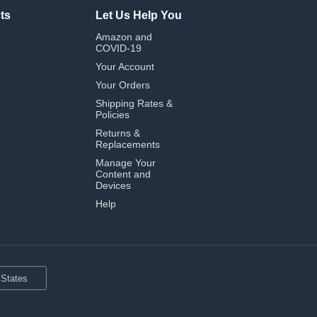
ts
Let Us Help You
Amazon and
COVID-19
Your Account
Your Orders
Shipping Rates &
Policies
Returns &
Replacements
Manage Your
Content and
Devices
Help
 States