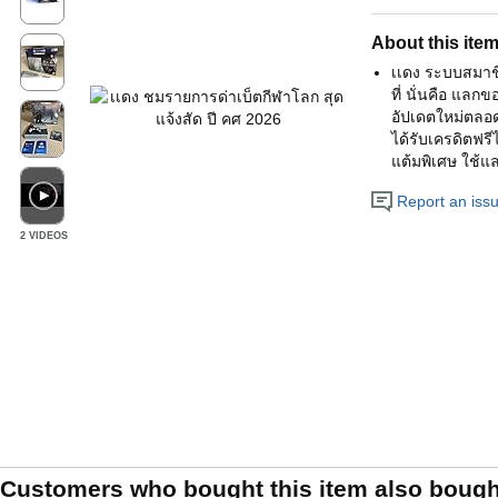
About this ite
เเดง ระบบสมาชิ
ที่ นั่นคือ แล
อัปเดตใหม่ตลอด
ได้รับเครดิตฟรีไ
แต้มพิเศษ ใช้แล
Report an issue
2 VIDEOS
Customers who bought this item also bough