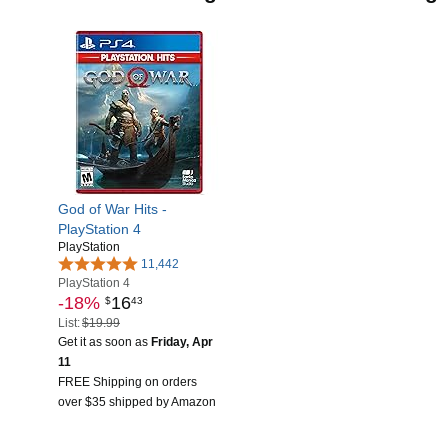
God of War Hits -
PlayStation 4
PlayStation
11,442
PlayStation 4
-18%
16
$
43
List:
$19.99
Get it as soon as
Friday, Apr
11
FREE Shipping on orders
over $35 shipped by Amazon