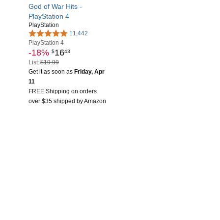
God of War Hits -
PlayStation 4
PlayStation
11,442
PlayStation 4
-18%
16
$
43
List:
$19.99
Get it as soon as
Friday, Apr
11
FREE Shipping on orders
over $35 shipped by Amazon