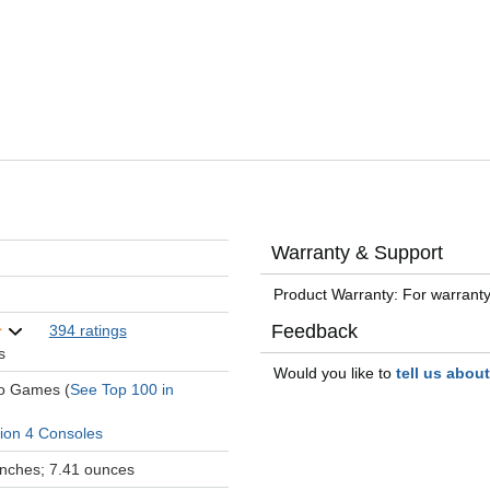
Warranty & Support
Product Warranty: For warranty
Feedback
394 ratings
s
Would you like to
tell us abou
eo Games (
See Top 100 in
tion 4 Consoles
 inches; 7.41 ounces