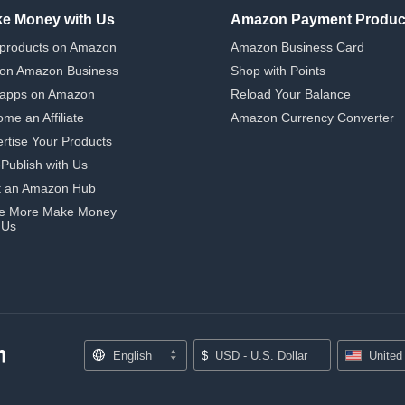
e Money with Us
Amazon Payment Produc
 products on Amazon
Amazon Business Card
 on Amazon Business
Shop with Points
 apps on Amazon
Reload Your Balance
me an Affiliate
Amazon Currency Converter
rtise Your Products
-Publish with Us
t an Amazon Hub
e More Make Money
 Us
English
$
USD - U.S. Dollar
United