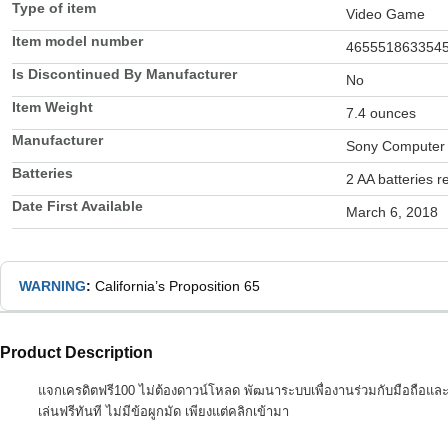
Type of item
Video Game
Item model number
465551863354
Is Discontinued By Manufacturer
No
Item Weight
7.4 ounces
Manufacturer
Sony Computer 
Batteries
2 AA batteries r
Date First Available
March 6, 2018
WARNING
:
California’s Proposition 65
Product Description
แจกเครดิตฟรี100 ไม่ต้องดาวน์โหลด พัฒนาระบบเพื่องานร่วมกับมือถือและ
เล่นฟรีทันที ไม่มีข้อผูกมัด เพียงแต่คลิกเข้ามา