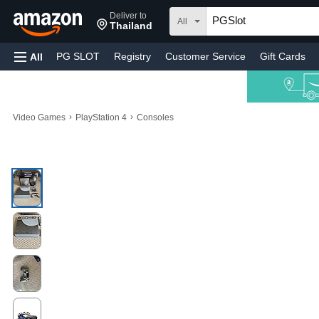
Deliver to
All
Thailand
PG SLOT
Registry
Customer Service
Gift Cards
All
›
›
Video Games
PlayStation 4
Consoles