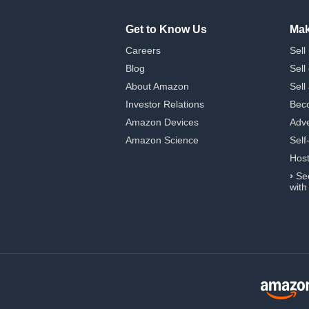
Get to Know Us
Mak
Careers
Sell
Blog
Sell
About Amazon
Sell
Investor Relations
Beco
Amazon Devices
Adve
Amazon Science
Self
Hos
›
Se
with