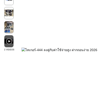
2 VIDEOS