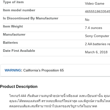
Type of item
Video Game
Item model number
465551863354
Is Discontinued By Manufacturer
No
Item Weight
7.4 ounces
Manufacturer
Sony Computer 
Batteries
2 AA batteries r
Date First Available
March 6, 2018
WARNING
:
California’s Proposition 65
Product Description
ไทเกอร์-444 เริ่มต้นความสนุกด้วยปลายนิ้วเพียงแค่ ลงทะเบียนเท่านั้น คุณ
คุณจะได้ทดลองเล่นฟรี ตรวจสอบฟีเจอร์ใหม่ล่าสุด และพิสูจน์ความลื่นไหล
ตลอดจนแต้มสะสมที่สามารถนำไปแลกของขวัญรางวัลในอนาคต