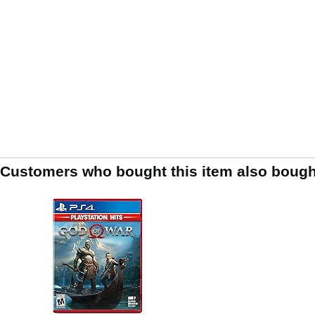
Customers who bought this item also bough