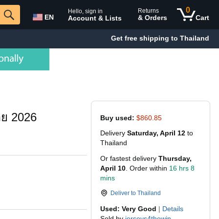
0
Returns
Hello, sign in
EN
& Orders
Cart
Account & Lists
Get free shipping to Thailand
่าย 2026
Buy used:
$860.85
Delivery
Saturday, April 12
to
Thailand
Or fastest delivery
Thursday,
April 10
. Order within
16 hrs 8
mins
Deliver to
Thailand
Used: Very Good
|
Details
Sold by
jerseys4thewin