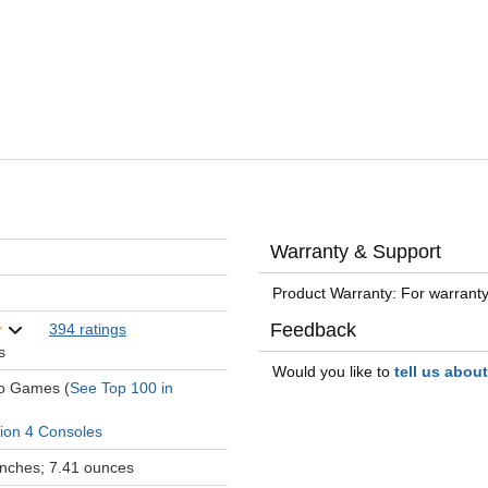
Warranty & Support
Product Warranty: For warranty
Feedback
394 ratings
s
Would you like to
tell us abou
eo Games (
See Top 100 in
tion 4 Consoles
 inches; 7.41 ounces