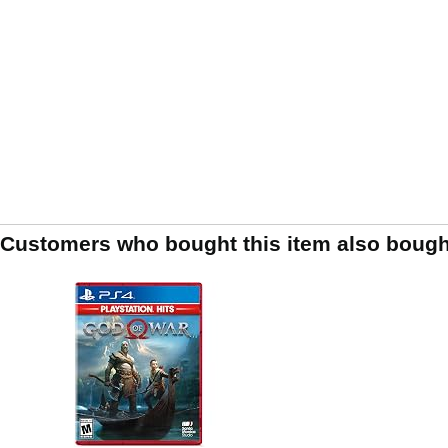
Customers who bought this item also bough