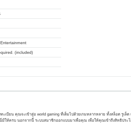
5
Entertainment
equired. (included)
เบียน คุณจะเข้าสู่อ world gaming ที่เต็มไปด้วยเกมหลากหลาย ทั้งสล็อต รูเล็ต แ
่มีให้ครบ นอกจากนี้ ระบบสมาชิกออกแบบมาเพื่อคุณ เพื่อให้คุณเข้าถึงสิทธิประโย