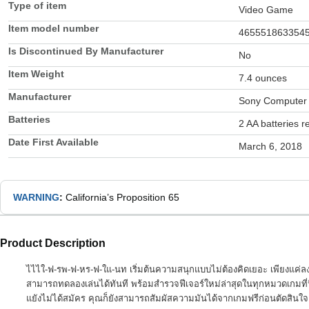
Type of item
Video Game
Item model number
465551863354
Is Discontinued By Manufacturer
No
Item Weight
7.4 ounces
Manufacturer
Sony Computer 
Batteries
2 AA batteries r
Date First Available
March 6, 2018
WARNING
:
California’s Proposition 65
Product Description
ไไไใ-ฟ-รพ-ฟ-หร-ฟ-ใแ-นท เริ่มต้นความสนุกแบบไม่ต้องคิดเยอะ เพียงแค่ลงทะ
สามารถทดลองเล่นได้ทันที พร้อมสำรวจฟีเจอร์ใหม่ล่าสุดในทุกหมวดเกมที่นี
แยังไม่ได้สมัคร คุณก็ยังสามารถสัมผัสความมันได้จากเกมฟรีก่อนตัดสินใจ