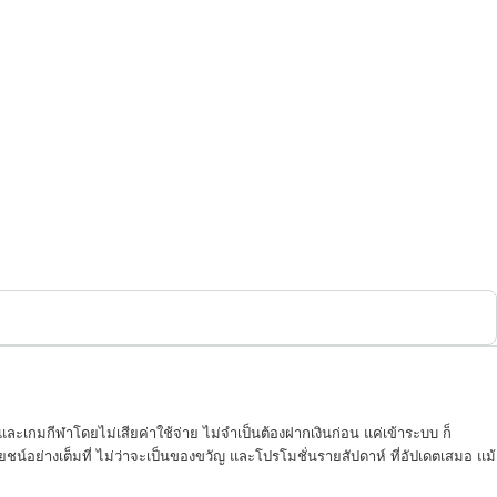
ละเกมกีฬาโดยไม่เสียค่าใช้จ่าย ไม่จำเป็นต้องฝากเงินก่อน แค่เข้าระบบ ก็
ชน์อย่างเต็มที่ ไม่ว่าจะเป็นของขวัญ และโปรโมชั่นรายสัปดาห์ ที่อัปเดตเสมอ แม้