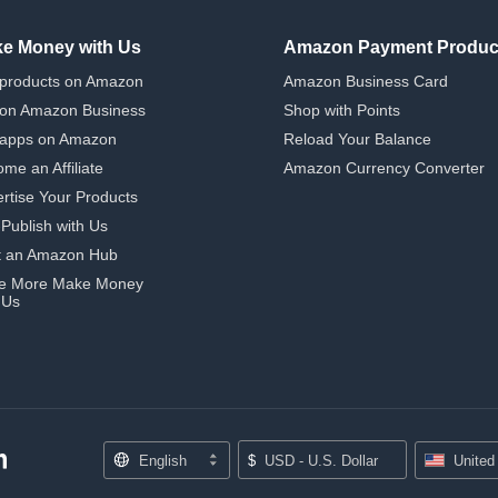
e Money with Us
Amazon Payment Produc
 products on Amazon
Amazon Business Card
 on Amazon Business
Shop with Points
 apps on Amazon
Reload Your Balance
me an Affiliate
Amazon Currency Converter
rtise Your Products
-Publish with Us
t an Amazon Hub
e More Make Money
 Us
English
$
USD - U.S. Dollar
United