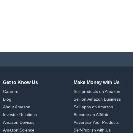
Get to Know Us
Make Money with Us
Careers
Sell products on Amazon
Blog
Sell on Amazon Business
About Amazon
Sell apps on Amazon
Investor Relations
Become an Affiliate
Amazon Devices
Advertise Your Products
Amazon Science
Self-Publish with Us