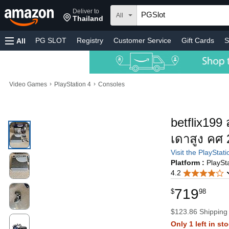
Deliver to
All
Thailand
PG SLOT
Registry
Customer Service
Gift Cards
S
All
›
›
Video Games
PlayStation 4
Consoles
betflix199 
เดาสูง คศ
Visit the PlayStat
Platform :
PlaySt
4.2
719
$
98
$123.86 Shipping
Only 1 left in st