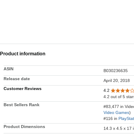
Product information
ASIN
B030236635
Release date
April 20, 2018
Customer Reviews
4.2
4.2 out of 5 star
Best Sellers Rank
#83,477 in Vid
Video Games
)
#116 in
PlaySta
Product Dimensions
14.3 x 4.5 x 17