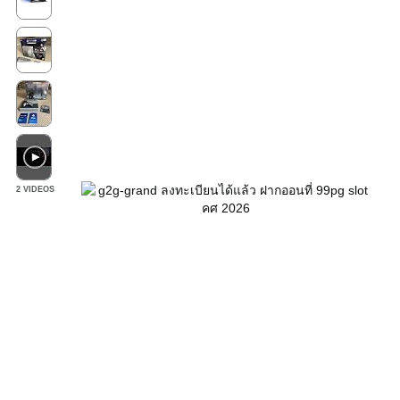
2 VIDEOS