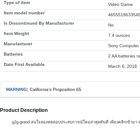
Type of item
Video Game
Item model number
465551863354
Is Discontinued By Manufacturer
No
Item Weight
7.4 ounces
Manufacturer
Sony Computer 
Batteries
2 AA batteries r
Date First Available
March 6, 2018
WARNING
:
California’s Proposition 65
Product Description
g2g-grand สนใจลองทดสอบประสบการณ์ใหม่ล่าสุดทันที เพียงคลิกเข้ามา คุ