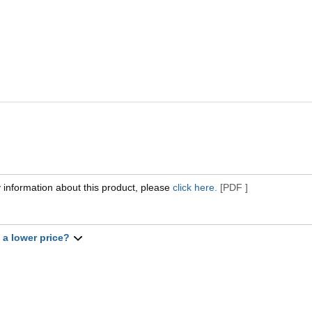
 information about this product, please
click here.
[PDF ]
t a lower price?