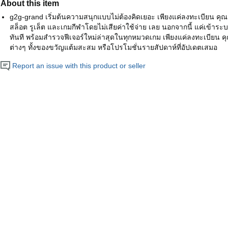
About this item
g2g-grand เริ่มต้นความสนุกแบบไม่ต้องคิดเยอะ เพียงแค่ลงทะเบียน คุณ
สล็อต รูเล็ต และเกมกีฬาโดยไม่เสียค่าใช้จ่าย เลย นอกจากนี้ แค่เข้าร
ทันที พร้อมสำรวจฟีเจอร์ใหม่ล่าสุดในทุกหมวดเกม เพียงแค่ลงทะเบียน คุ
ต่างๆ ทั้งของขวัญแต้มสะสม หรือโปรโมชั่นรายสัปดาห์ที่อัปเดตเสมอ
Report an issue with this product or seller