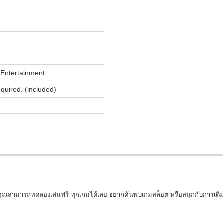
5
Entertainment
equired. (included)
ณสามารถทดลองเล่นฟรี ทุกเกมได้เลย อยากค้นพบเกมสล็อต หรือสนุกกับการเดิมพันก