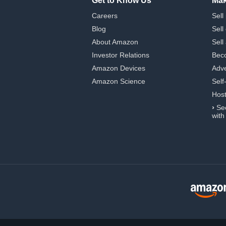
Get to Know Us
Mak
Careers
Sell
Blog
Sell
About Amazon
Sell
Investor Relations
Beco
Amazon Devices
Adve
Amazon Science
Self
Hos
›
Se
with