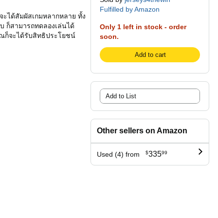
Fulfilled by Amazon
จะได้สัมผัสเกมหลากหลาย ทั้ง
ะบบ ก็สามารถทดลองเล่นได้
Only 1 left in stock - order
ณก็จะได้รับสิทธิประโยชน์
soon.
Add to cart
Add to List
Other sellers on Amazon
$
335
99
Used (4) from