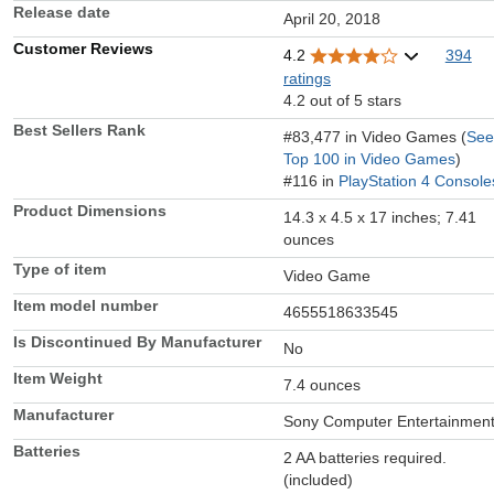
Release date
April 20, 2018
Customer Reviews
4.2
394
ratings
4.2 out of 5 stars
Best Sellers Rank
#83,477 in Video Games (
See
Top 100 in Video Games
)
#116 in
PlayStation 4 Console
Product Dimensions
14.3 x 4.5 x 17 inches; 7.41
ounces
Type of item
Video Game
Item model number
4655518633545
Is Discontinued By Manufacturer
No
Item Weight
7.4 ounces
Manufacturer
Sony Computer Entertainmen
Batteries
2 AA batteries required.
(included)