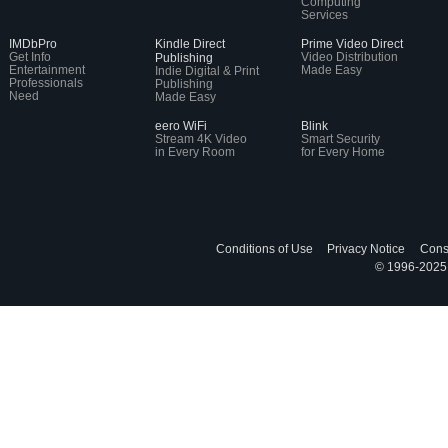
Computing
Services
IMDbPro
Kindle Direct
Prime Video Direct
Get Info
Video Distribution
Publishing
Entertainment
Made Easy
Indie Digital & Print
Professionals
Publishing
Need
Made Easy
eero WiFi
Blink
Stream 4K Video
Smart Security
in Every Room
for Every Home
Conditions of Use
Privacy Notice
Cons
© 1996-2025, 