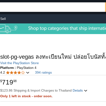
Sell
slot-pg-vegas ลงทะเบียนใหม่ ปล่อยโบนัสทั
Visit the PlayStation Store
Platform :
PlayStation 4
4.2
394 ratings
719
$
98
$123.86 Shipping & Import Charges to Thailand
Details
Only 1 left in stock - order soon.