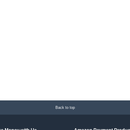
Back to top