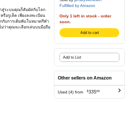
Fulfilled by Amazon
สู่ระบบคุณก็สัมผัสกับโลก
รือรูเล็ต เพียงลงทะเบียน
Only 1 left in stock - order
ุกกับการเดิมพันในหมวดกีฬา
soon.
ม่ว่าคุณจะเลือกเล่นบนมือถือ
Add to cart
Add to List
Other sellers on Amazon
$
335
99
Used (4) from