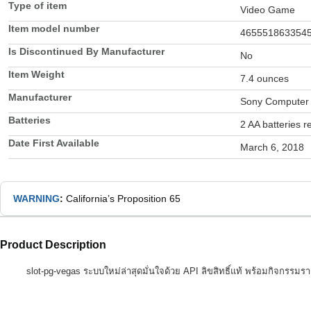
Type of item
Video Game
Item model number
465551863354
Is Discontinued By Manufacturer
No
Item Weight
7.4 ounces
Manufacturer
Sony Computer 
Batteries
2 AA batteries r
Date First Available
March 6, 2018
WARNING
:
California’s Proposition 65
Product Description
slot-pg-vegas ระบบใหม่ล่าสุดมั่นใจด้วย API ลิขสิทธิ์แท้ พร้อมกิจกรรมรายว