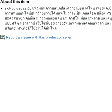
About this item
slot-pg-vegas อยากเริ่มต้นความสนุกที่สะดวกง่ายขนาดไหน เพียงแค่เข้า
การพนันออนไลน์อันกว้างขวางได้ทันที ไม่ว่าจะเป็นเกมสล็อต สล็อต PG ห
สมัครสมาชิก คุณก็สามารถทดลองเล่น เกมคาสิโน ที่หลากหลาย และสน
แบบฟรี ๆ นอกจากนี้ เว็บไซต์ของเรายังอัพเดตเกมล่าสุดตลอดเวลา และไ
หรือคอมพิวเตอร์ก็ใช้งานได้ลื่นไหล
Report an issue with this product or seller