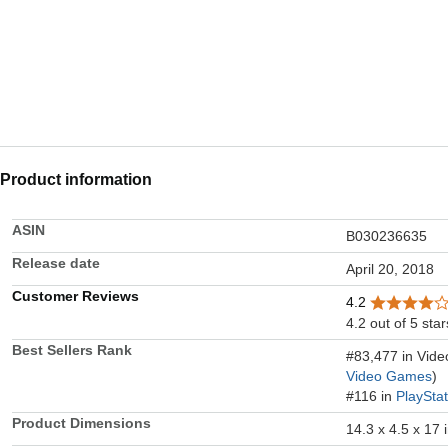
Product information
ASIN
B030236635
Release date
April 20, 2018
Customer Reviews
4.2
4.2 out of 5 star
Best Sellers Rank
#83,477 in Vid
Video Games
)
#116 in
PlaySta
Product Dimensions
14.3 x 4.5 x 17