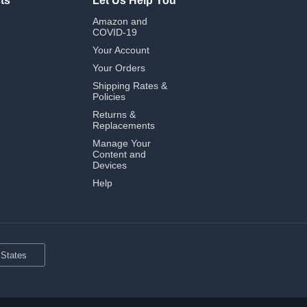
ts
Let Us Help You
Amazon and
COVID-19
Your Account
Your Orders
Shipping Rates &
Policies
Returns &
Replacements
Manage Your
Content and
Devices
Help
 States