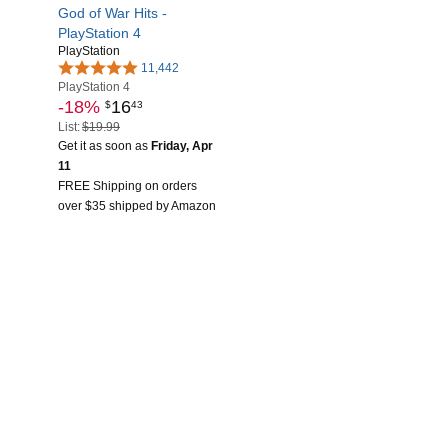
God of War Hits -
PlayStation 4
PlayStation
11,442
PlayStation 4
-18%
16
$
43
List:
$19.99
Get it as soon as
Friday, Apr
11
FREE Shipping on orders
over $35 shipped by Amazon