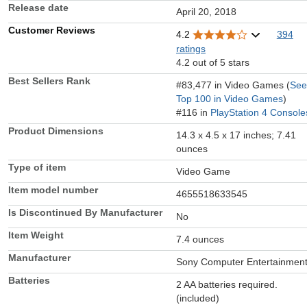
Release date
April 20, 2018
Customer Reviews
4.2
394
ratings
4.2 out of 5 stars
Best Sellers Rank
#83,477 in Video Games (
See
Top 100 in Video Games
)
#116 in
PlayStation 4 Console
Product Dimensions
14.3 x 4.5 x 17 inches; 7.41
ounces
Type of item
Video Game
Item model number
4655518633545
Is Discontinued By Manufacturer
No
Item Weight
7.4 ounces
Manufacturer
Sony Computer Entertainmen
Batteries
2 AA batteries required.
(included)