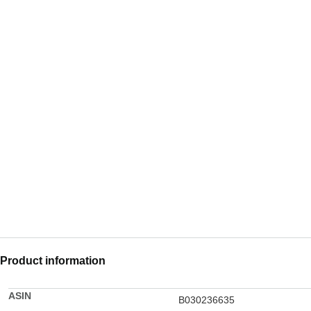
Product information
ASIN
B030236635