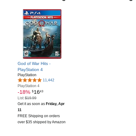
God of War Hits -
PlayStation 4
PlayStation
11,442
PlayStation 4
-18%
16
$
43
List:
$19.99
Get it as soon as
Friday, Apr
11
FREE Shipping on orders
over $35 shipped by Amazon