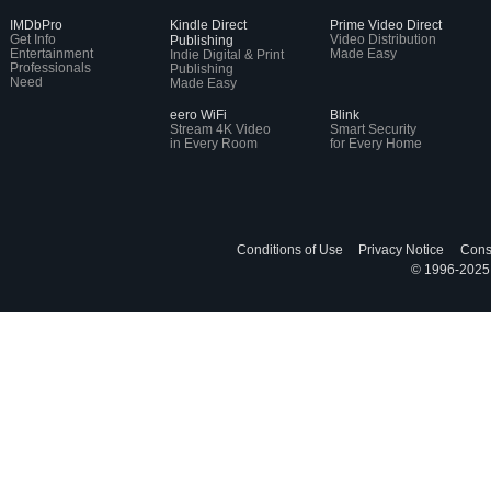
IMDbPro
Kindle Direct
Prime Video Direct
Get Info
Video Distribution
Publishing
Entertainment
Made Easy
Indie Digital & Print
Professionals
Publishing
Need
Made Easy
eero WiFi
Blink
Stream 4K Video
Smart Security
in Every Room
for Every Home
Conditions of Use
Privacy Notice
Cons
© 1996-2025, 