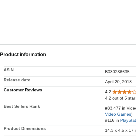
Product information
ASIN
B030236635
Release date
April 20, 2018
Customer Reviews
4.2
4.2 out of 5 star
Best Sellers Rank
#83,477 in Vid
Video Games
)
#116 in
PlaySta
Product Dimensions
14.3 x 4.5 x 17