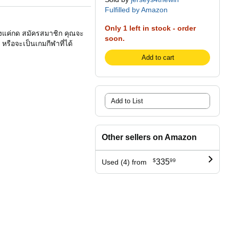
Fulfilled by Amazon
Only 1 left in stock - order
ยงแค่กด สมัครสมาชิก คุณจะ
soon.
หรือจะเป็นเกมกีฬาที่ได้
Add to cart
Add to List
Other sellers on Amazon
$
335
99
Used (4) from