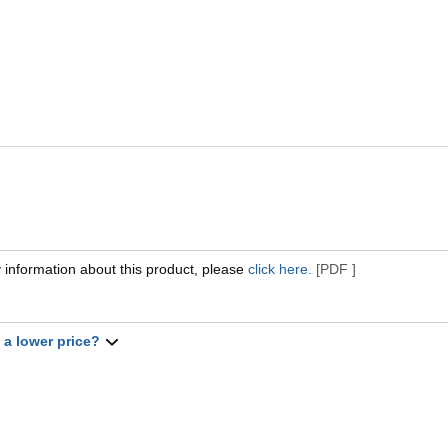
 information about this product, please
click here.
[PDF ]
t a lower price?