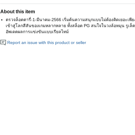
About this item
ตรวจล็อตตารี่-1-มีนาคม-2566 เริ่มต้นความสนุกแบบไม่ต้องคิดเยอะเพี
เข้าสู่โลกสีสันของเกมหลากหลาย ทั้งสล็อต PG สนใจในวงล้อหมุน รูเล็ต 
อัพเดตผลการแข่งขันแบบเรียลไทม์
Report an issue with this product or seller