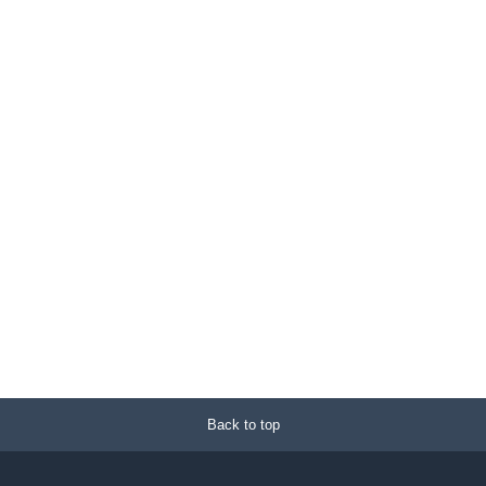
Back to top