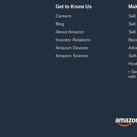
Get to Know Us
Mak
Careers
Sell
Blog
Sell
About Amazon
Sell
Investor Relations
Beco
Amazon Devices
Adve
Amazon Science
Self
Hos
›
Se
with