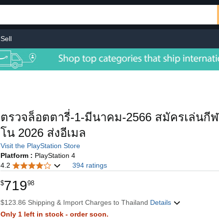
Sell
ตรวจล็อตตารี่-1-มีนาคม-2566 สมัครเล่นก
โน 2026 ส่งอีเมล
Visit the PlayStation Store
Platform :
PlayStation 4
4.2
394 ratings
719
$
98
$123.86 Shipping & Import Charges to Thailand
Details
Only 1 left in stock - order soon.