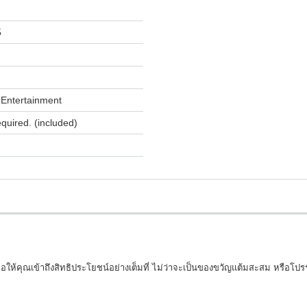
5
Entertainment
equired. (included)
ห้คุณเข้าถึงสิทธิประโยชน์อย่างเต็มที่ ไม่ว่าจะเป็นของขวัญแต้มสะสม หรือโปรรา