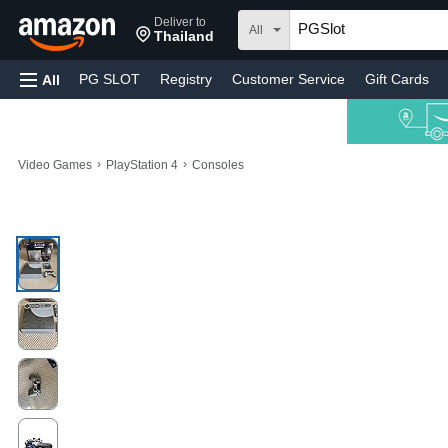
Deliver to
All
Thailand
PG SLOT
Registry
Customer Service
Gift Cards
All
›
›
Video Games
PlayStation 4
Consoles