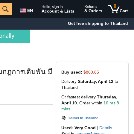
0
Returns
Hello, sign in
EN
& Orders
Cart
Account & Lists
Get free shipping to Thailand
มกฎการเดิมพัน มี
Buy used:
$860.85
Delivery
Saturday, April 12
to
Thailand
Or fastest delivery
Thursday,
April 10
. Order within
16 hrs 8
mins
Deliver to
Thailand
Used: Very Good
|
Details
Sold by
jerseys4thewin