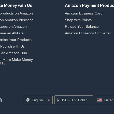
e Money with Us
Amazon Payment Produc
 products on Amazon
Amazon Business Card
 on Amazon Business
Shop with Points
 apps on Amazon
Reload Your Balance
me an Affiliate
Amazon Currency Converter
rtise Your Products
-Publish with Us
t an Amazon Hub
e More Make Money
 Us
English
$
USD - U.S. Dollar
United