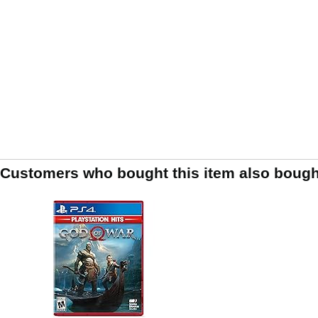
Customers who bought this item also bough