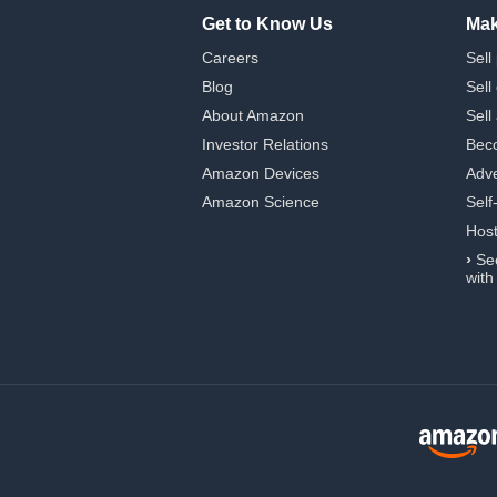
Get to Know Us
Mak
Careers
Sell
Blog
Sell
About Amazon
Sell
Investor Relations
Beco
Amazon Devices
Adve
Amazon Science
Self
Hos
›
Se
with