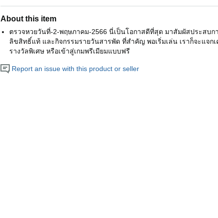
About this item
ตรวจหวยวันที่-2-พฤษภาคม-2566 นี่เป็นโอกาสดีที่สุด มาสัมผัสประสบกา
ลิขสิทธิ์แท้ และกิจกรรมรายวันสารพัด ที่สำคัญ พอเริ่มเล่น เราก็จะแจกเ
รางวัลพิเศษ หรือเข้าสู่เกมพรีเมียมแบบฟรี
Report an issue with this product or seller