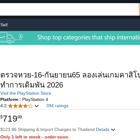
Sell
ตรวจหวย-16-กันยายน65 ลองเล่นเกมคาสิโน
ทำการเดิมพัน 2026
Visit the PlayStation Store
Platform :
PlayStation 4
4.2
394 ratings
719
$
98
$123.86 Shipping & Import Charges to Thailand
Details
Only 1 left in stock - order soon.