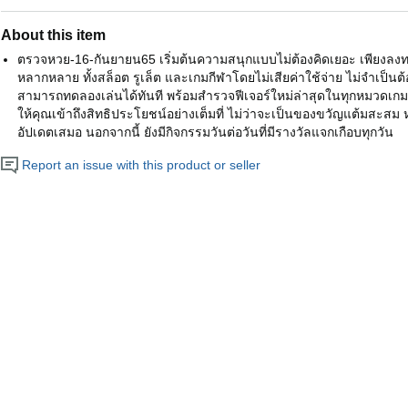
About this item
ตรวจหวย-16-กันยายน65 เริ่มต้นความสนุกแบบไม่ต้องคิดเยอะ เพียงลงท
หลากหลาย ทั้งสล็อต รูเล็ต และเกมกีฬาโดยไม่เสียค่าใช้จ่าย ไม่จำเป็นต้
สามารถทดลองเล่นได้ทันที พร้อมสำรวจฟีเจอร์ใหม่ล่าสุดในทุกหมวดเก
ให้คุณเข้าถึงสิทธิประโยชน์อย่างเต็มที่ ไม่ว่าจะเป็นของขวัญแต้มสะสม 
อัปเดตเสมอ นอกจากนี้ ยังมีกิจกรรมวันต่อวันที่มีรางวัลแจกเกือบทุกวัน
Report an issue with this product or seller