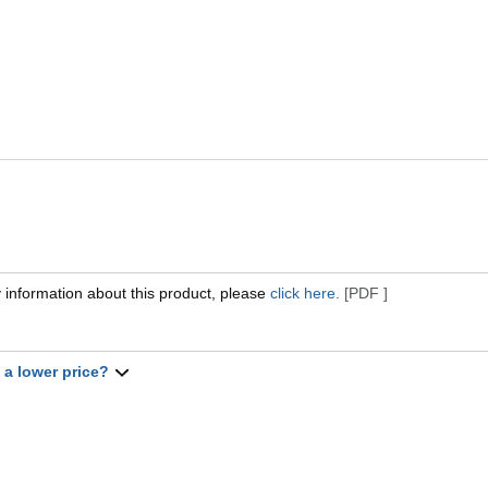
 information about this product, please
click here.
[PDF ]
t a lower price?