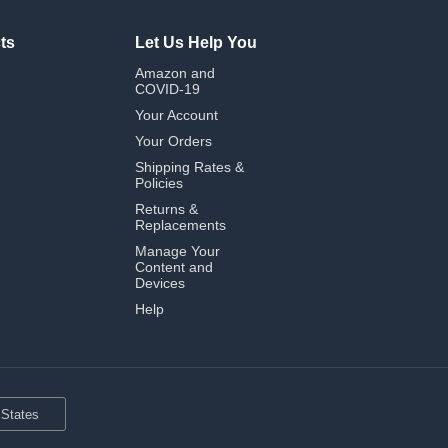
ts
Let Us Help You
Amazon and
COVID-19
Your Account
Your Orders
Shipping Rates &
Policies
Returns &
Replacements
Manage Your
Content and
Devices
Help
 States