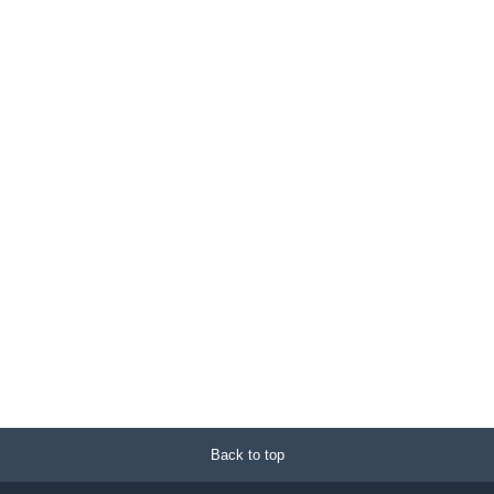
Back to top