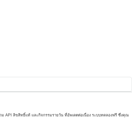
ม API ลิขสิทธิ์แท้ และกิจกรรมรายวัน ที่อัพเดตต่อเนื่อง ระบบทดลองฟรี ซึ่งคุณ