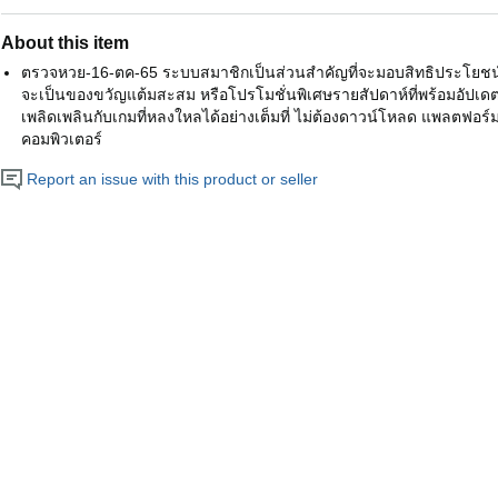
About this item
ตรวจหวย-16-ตค-65 ระบบสมาชิกเป็นส่วนสำคัญที่จะมอบสิทธิประโยชน์เ
จะเป็นของขวัญแต้มสะสม หรือโปรโมชั่นพิเศษรายสัปดาห์ที่พร้อมอัปเดต เ
เพลิดเพลินกับเกมที่หลงใหลได้อย่างเต็มที่ ไม่ต้องดาวน์โหลด แพลตฟอร์ม
คอมพิวเตอร์
Report an issue with this product or seller