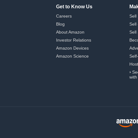
Get to Know Us
Mak
Careers
Sell
Blog
Sell
About Amazon
Sell
Investor Relations
Beco
Amazon Devices
Adve
Amazon Science
Self
Hos
›
Se
with