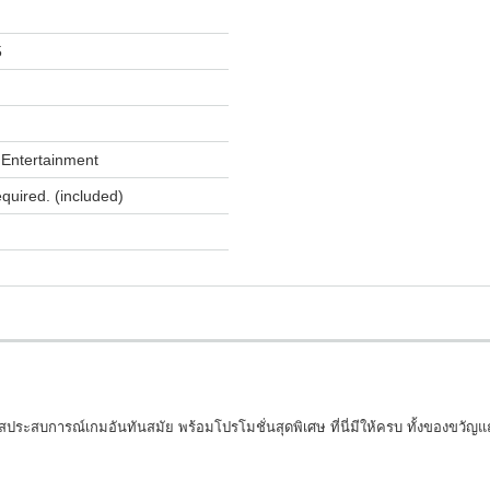
5
Entertainment
equired. (included)
ัสประสบการณ์เกมอันทันสมัย พร้อมโปรโมชั่นสุดพิเศษ ที่นี่มีให้ครบ ทั้งของขวัญแถ