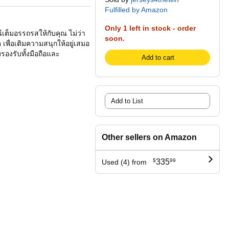
Fulfilled by Amazon
Only 1 left in stock - order
ต็มอรรถรสให้กับคุณ ไม่ว่า
soon.
พื่อเติมความสนุกให้อยู่เสมอ
รองรับทั้งมือถือและ
Add to cart
Add to List
Other sellers on Amazon
$
335
99
Used (4) from