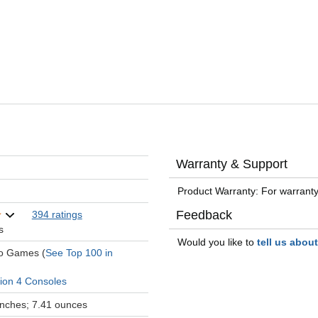
Warranty & Support
Product Warranty: For warranty
Feedback
394 ratings
s
Would you like to
tell us abou
eo Games (
See Top 100 in
tion 4 Consoles
 inches; 7.41 ounces