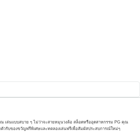
ห้คุณ เล่นแบบสบาย ๆ ไม่ว่าจะสายหมุนวงล้อ สล็อตหรืออุตสาหกรรม PG คุณ
ียมตัวรับของขวัญฟรีพิเศษและทดลองเล่นฟรีเพื่อสัมผัสประสบการณ์ใหม่ๆ