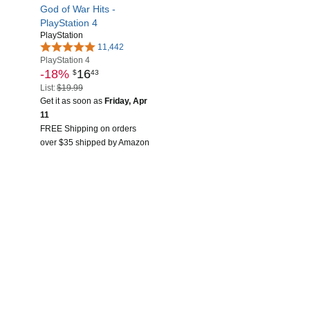
God of War Hits -
PlayStation 4
PlayStation
11,442
PlayStation 4
-18%
16
$
43
List:
$19.99
Get it as soon as
Friday, Apr
11
FREE Shipping on orders
over $35 shipped by Amazon