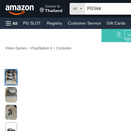
Deliver to
All
Thailand
PG SLOT
Registry
Customer Service
Gift Cards
All
›
›
Video Games
PlayStation 4
Consoles