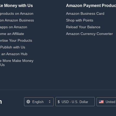
e Money with Us
Amazon Payment Produc
 products on Amazon
Amazon Business Card
 on Amazon Business
Shop with Points
 apps on Amazon
Reload Your Balance
me an Affiliate
Amazon Currency Converter
rtise Your Products
-Publish with Us
t an Amazon Hub
e More Make Money
 Us
English
$
USD - U.S. Dollar
United