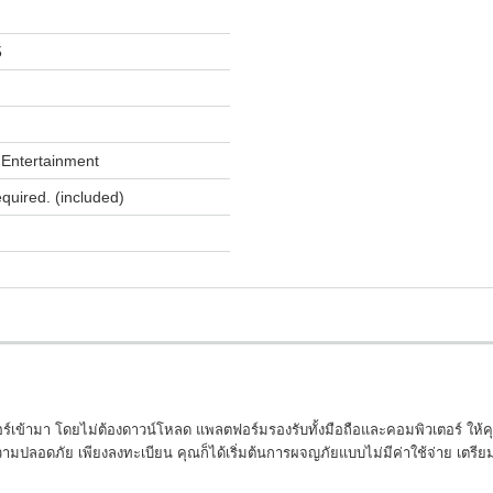
5
Entertainment
equired. (included)
เกอร์เข้ามา โดยไม่ต้องดาวน์โหลด แพลตฟอร์มรองรับทั้งมือถือและคอมพิวเตอร์ ใ
านความปลอดภัย เพียงลงทะเบียน คุณก็ได้เริ่มต้นการผจญภัยแบบไม่มีค่าใช้จ่าย เตร