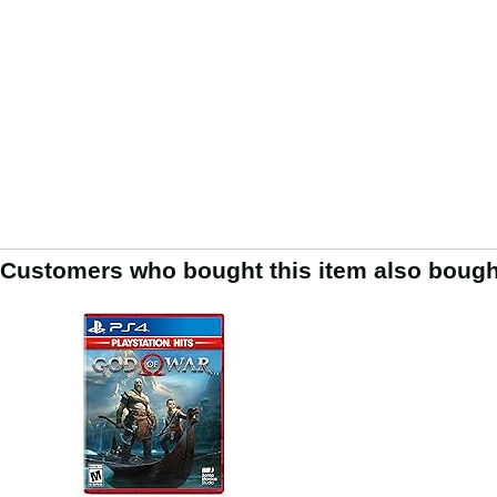
Customers who bought this item also bough