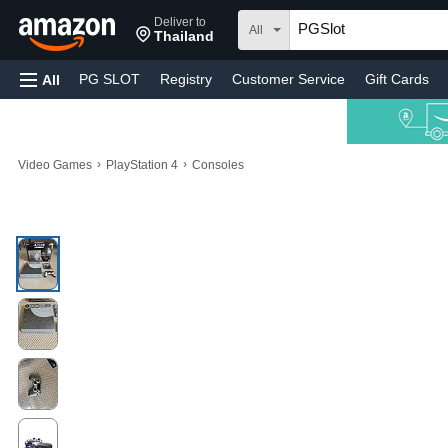
Deliver to
All
Thailand
PG SLOT
Registry
Customer Service
Gift Cards
All
›
›
Video Games
PlayStation 4
Consoles