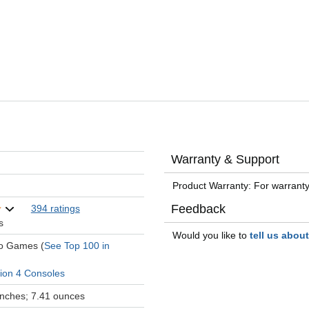
Warranty & Support
Product Warranty: For warranty
Feedback
394 ratings
s
Would you like to
tell us abou
eo Games (
See Top 100 in
tion 4 Consoles
 inches; 7.41 ounces