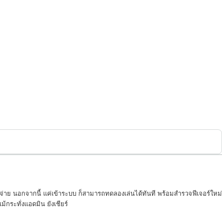
้จ่าย นอกจากนี้ แค่เข้าระบบ ก็สามารถทดลองเล่นได้ทันที พร้อมสำรวจฟีเจอร์ใหม่
กระทั่งแอดมิน ยังเชียร์