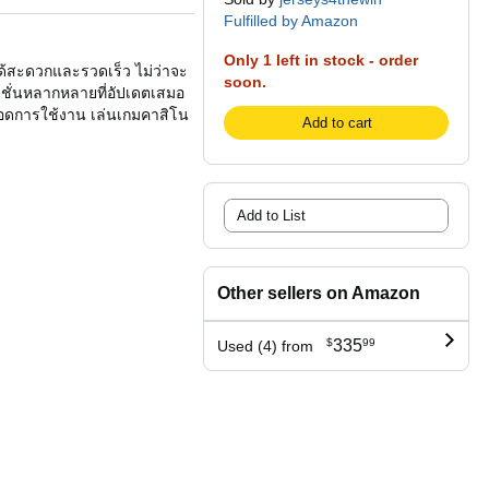
Fulfilled by Amazon
Only 1 left in stock - order
ด้สะดวกและรวดเร็ว ไม่ว่าจะ
soon.
ชั่นหลากหลายที่อัปเดตเสมอ
อดการใช้งาน เล่นเกมคาสิโน
Add to cart
Add to List
Other sellers on Amazon
$
335
99
Used (4) from