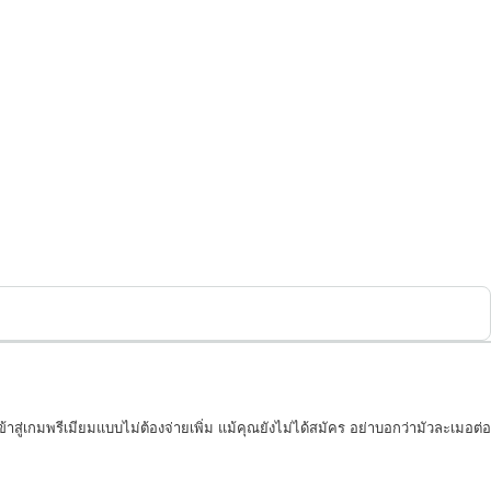
สู่เกมพรีเมียมแบบไม่ต้องจ่ายเพิ่ม แม้คุณยังไม่ได้สมัคร อย่าบอกว่ามัวละเมอต่อ