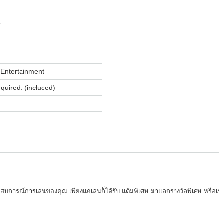
5
Entertainment
equired. (included)
การณ์การเล่นของคุณ เพียงแค่เล่นก็ได้รับ แต้มพิเศษ มาแลกรางวัลพิเศษ หรือเข้า