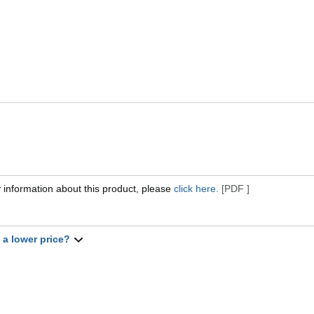
 information about this product, please
click here.
[PDF ]
t a lower price?