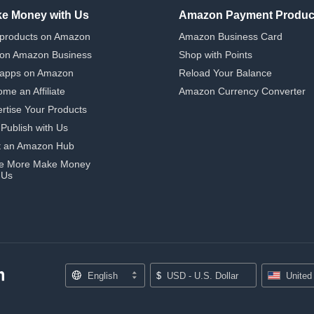
e Money with Us
Amazon Payment Produc
 products on Amazon
Amazon Business Card
 on Amazon Business
Shop with Points
 apps on Amazon
Reload Your Balance
me an Affiliate
Amazon Currency Converter
rtise Your Products
-Publish with Us
t an Amazon Hub
e More Make Money
 Us
English
$
USD - U.S. Dollar
United