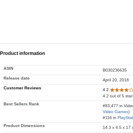
Product information
ASIN
B030236635
Release date
April 20, 2018
Customer Reviews
4.2
4.2 out of 5 star
Best Sellers Rank
#83,477 in Vid
Video Games
)
#116 in
PlaySta
Product Dimensions
14.3 x 4.5 x 17