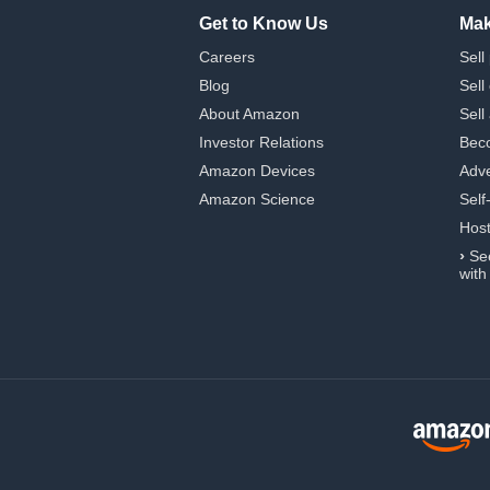
Get to Know Us
Mak
Careers
Sell
Blog
Sell
About Amazon
Sell
Investor Relations
Beco
Amazon Devices
Adve
Amazon Science
Self
Hos
›
Se
with