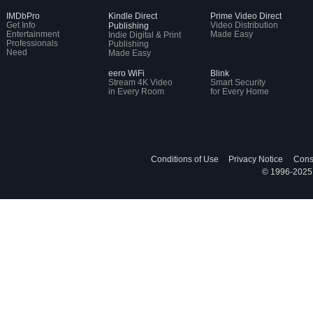
IMDbPro
Kindle Direct
Prime Video Direct
Get Info
Video Distribution
Publishing
Entertainment
Made Easy
Indie Digital & Print
Professionals
Publishing
Need
Made Easy
eero WiFi
Blink
Stream 4K Video
Smart Security
in Every Room
for Every Home
Conditions of Use
Privacy Notice
Cons
© 1996-2025, 