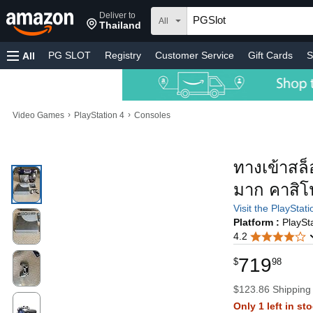
Deliver to
All
Thailand
PG SLOT
Registry
Customer Service
Gift Cards
S
All
›
›
Video Games
PlayStation 4
Consoles
ทางเข้าสล็
มาก คาสิโน
Visit the PlayStat
Platform :
PlaySt
4.2
719
$
98
$123.86 Shipping
Only 1 left in st