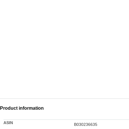
Product information
ASIN
B030236635