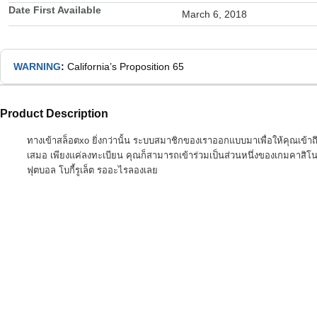
Date First Available
March 6, 2018
WARNING
:
California’s Proposition 65
Product Description
ทางเข้าสล็อตxo ยิ่งกว่านั้น ระบบสมาชิกของเราออกแบบมาเพื่อให้คุณเข้าถึ
เสมอ เพียงแค่ลงทะเบียน คุณก็สามารถเข้าร่วมเป็นส่วนหนึ่งของเกมคาสิโน
ฟุตบอล โบกี้รูเล็ต รออะไรลองเลย