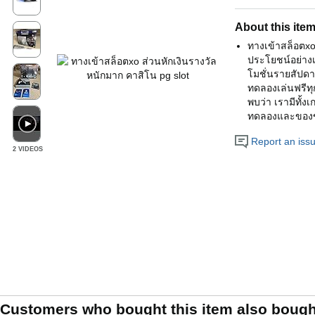
About this ite
ทางเข้าสล็อตxo
ประโยชน์อย่างเ
โมชั่นรายสัปดา
ทดลองเล่นฟรีทุก
พบว่า เรามีทั้ง
ทดลองและของข
Report an issue
2 VIDEOS
Customers who bought this item also bough