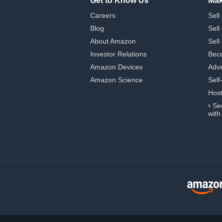
Get to Know Us
Mak
Careers
Sell
Blog
Sell
About Amazon
Sell
Investor Relations
Beco
Amazon Devices
Adve
Amazon Science
Self
Hos
›
Se
with