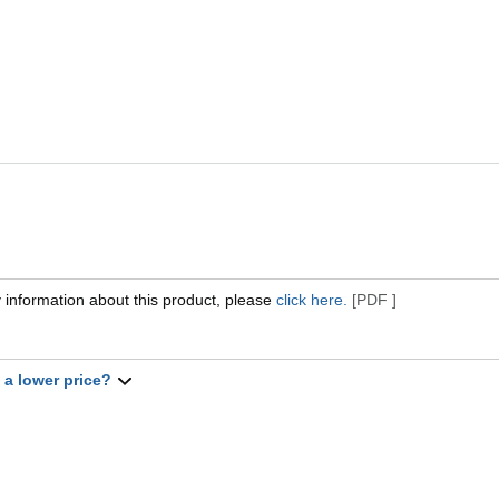
 information about this product, please
click here.
[PDF ]
t a lower price?