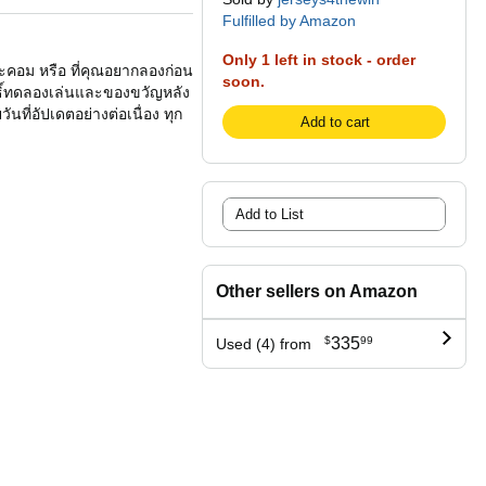
Fulfilled by Amazon
Only 1 left in stock - order
ละคอม หรือ ที่คุณอยากลองก่อน
soon.
ทธิ์ทดลองเล่นและของขวัญหลัง
นที่อัปเดตอย่างต่อเนื่อง ทุก
Add to cart
Add to List
Other sellers on Amazon
$
335
99
Used (4) from