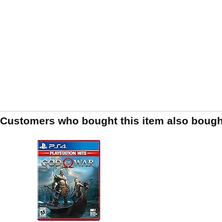
Customers who bought this item also bough