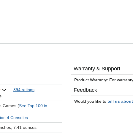
Warranty & Support
Product Warranty: For warranty
Feedback
394 ratings
s
Would you like to
tell us abou
eo Games (
See Top 100 in
tion 4 Consoles
 inches; 7.41 ounces