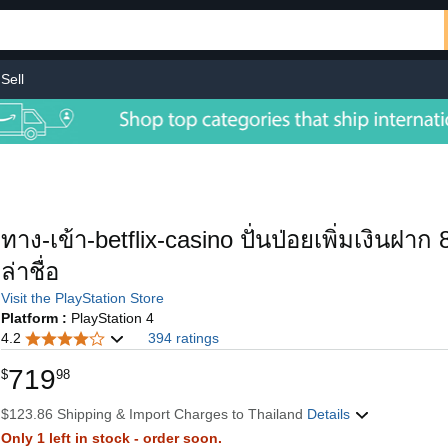
Sell
ทาง-เข้า-betflix-casino ปั่นป่อยเพิ่มเงินฝา
ล่าชื่อ
Visit the PlayStation Store
Platform :
PlayStation 4
4.2
394 ratings
719
$
98
$123.86 Shipping & Import Charges to Thailand
Details
Only 1 left in stock - order soon.