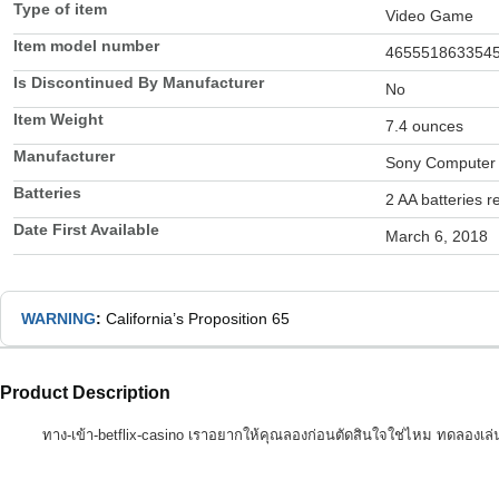
Type of item
Video Game
Item model number
465551863354
Is Discontinued By Manufacturer
No
Item Weight
7.4 ounces
Manufacturer
Sony Computer 
Batteries
2 AA batteries r
Date First Available
March 6, 2018
WARNING
:
California’s Proposition 65
Product Description
ทาง-เข้า-betflix-casino เราอยากให้คุณลองก่อนตัดสินใจใช่ไหม ทดลองเล่น