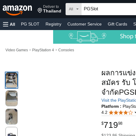
Deliver to
All
Thailand
PG SLOT
Registry
Customer Service
Gift Cards
S
All
›
›
Video Games
PlayStation 4
Consoles
ผลการแข่ง
สมัคร รับ โ
จำกัดPGS
Visit the PlayStat
Platform :
PlaySt
4.2
719
$
98
$123.86 Shipping