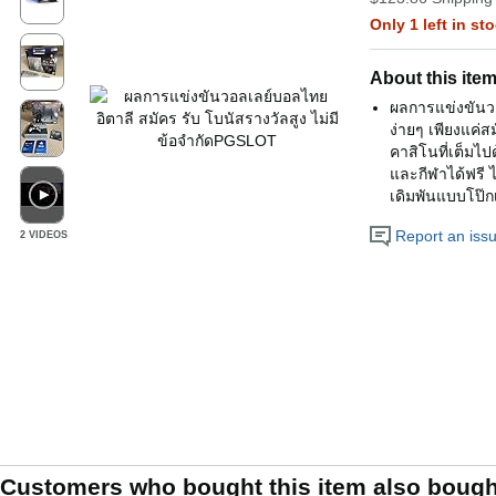
Only 1 left in st
About this ite
ผลการแข่งขันว
ง่ายๆ เพียงแค่
คาสิโนที่เต็มไ
และกีฬาได้ฟรี ไ
เดิมพันแบบโป๊กเก
Report an issue
2 VIDEOS
Customers who bought this item also bough