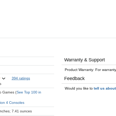
Warranty & Support
Product Warranty: For warranty
Feedback
394 ratings
s
Would you like to
tell us abou
eo Games (
See Top 100 in
tion 4 Consoles
 inches; 7.41 ounces