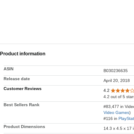
Product information
ASIN
B030236635
Release date
April 20, 2018
Customer Reviews
4.2
4.2 out of 5 star
Best Sellers Rank
#83,477 in Vid
Video Games
)
#116 in
PlaySta
Product Dimensions
14.3 x 4.5 x 17