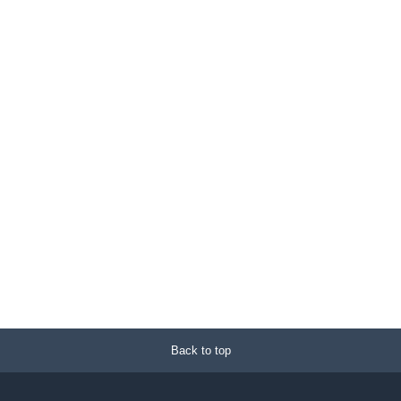
Back to top