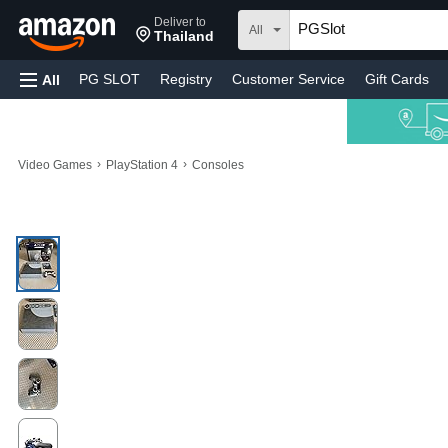
Deliver to
All
Thailand
PG SLOT
Registry
Customer Service
Gift Cards
All
›
›
Video Games
PlayStation 4
Consoles