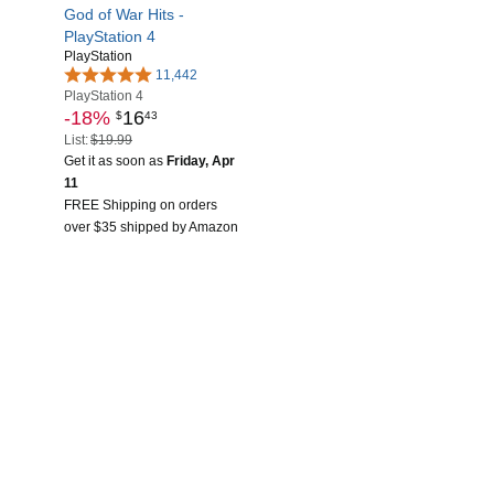
God of War Hits -
PlayStation 4
PlayStation
11,442
PlayStation 4
-18%
16
$
43
List:
$19.99
Get it as soon as
Friday, Apr
11
FREE Shipping on orders
over $35 shipped by Amazon