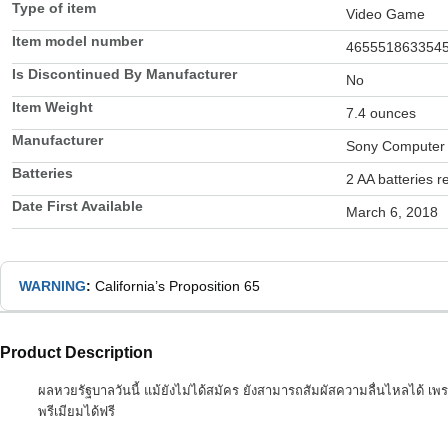
Type of item
Video Game
Item model number
465551863354
Is Discontinued By Manufacturer
No
Item Weight
7.4 ounces
Manufacturer
Sony Computer 
Batteries
2 AA batteries r
Date First Available
March 6, 2018
WARNING
:
California’s Proposition 65
Product Description
ผลหวยรัฐบาลวันนี้ แม้ยังไม่ได้สมัคร ยังสามารถสัมผัสความลื่นไหลได้ เพร
พรีเมียมได้ฟรี