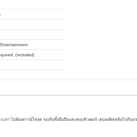
5
Entertainment
equired. (included)
าะเรา ไม่ต้องดาวน์โหลด รองรับทั้งมือถือและคอมพิวเตอร์ เล่นเพลิดเพลินไปกับเกม