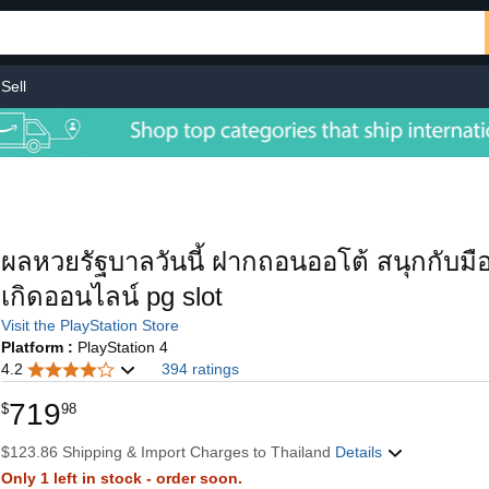
Sell
ผลหวยรัฐบาลวันนี้ ฝากถอนออโต้ สนุกกับมือ
เกิดออนไลน์ pg slot
Visit the PlayStation Store
Platform :
PlayStation 4
4.2
394 ratings
719
$
98
$123.86 Shipping & Import Charges to Thailand
Details
Only 1 left in stock - order soon.