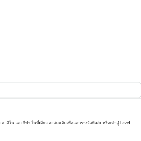
คาสิโน และกีฬา ในที่เดียว สะสมแต้มเพื่อแลกรางวัลพิเศษ หรือเข้าสู่ Level