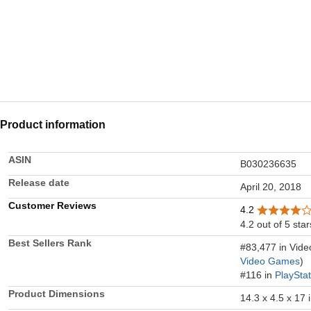
Product information
ASIN
B030236635
Release date
April 20, 2018
Customer Reviews
4.2
4.2 out of 5 star
Best Sellers Rank
#83,477 in Vid
Video Games
)
#116 in
PlaySta
Product Dimensions
14.3 x 4.5 x 17