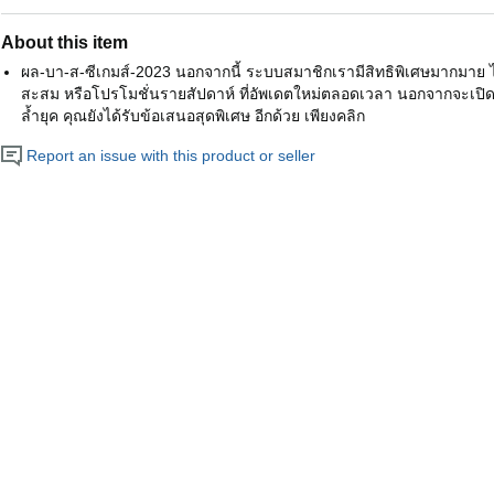
About this item
ผล-บา-ส-ซีเกมส์-2023 นอกจากนี้ ระบบสมาชิกเรามีสิทธิพิเศษมากมาย 
สะสม หรือโปรโมชั่นรายสัปดาห์ ที่อัพเดตใหม่ตลอดเวลา นอกจากจะเปิ
ล้ำยุค คุณยังได้รับข้อเสนอสุดพิเศษ อีกด้วย เพียงคลิก
Report an issue with this product or seller