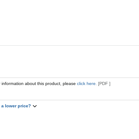
 information about this product, please
click here.
[PDF ]
t a lower price?