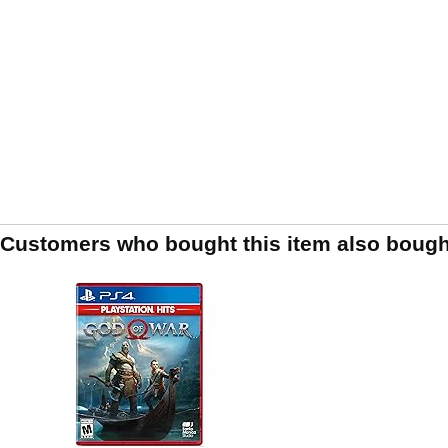
Customers who bought this item also bough