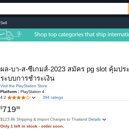
Sell
ผล-บา-ส-ซีเกมส์-2023 สมัคร pg slot คุ้ม
ระบบการชำระเงิน
Visit the PlayStation Store
Platform :
PlayStation 4
4.2
394 ratings
719
$
98
$123.86 Shipping & Import Charges to Thailand
Details
Only 1 left in stock - order soon.