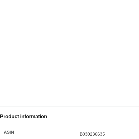
Product information
ASIN
B030236635