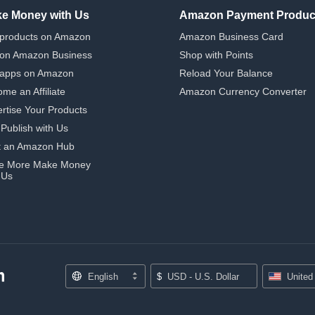
e Money with Us
Amazon Payment Produc
 products on Amazon
Amazon Business Card
 on Amazon Business
Shop with Points
 apps on Amazon
Reload Your Balance
me an Affiliate
Amazon Currency Converter
rtise Your Products
-Publish with Us
t an Amazon Hub
e More Make Money
 Us
English
$
USD - U.S. Dollar
United