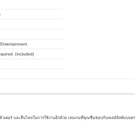
5
Entertainment
equired. (included)
ิวเตอร์ และลื่นไหลในการใช้งานอีกด้วย เล่นเกมที่คุณชื่นชอบกับเพลย์ลิสต์แบบค