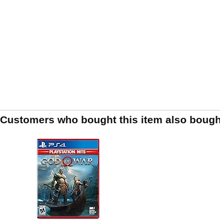
Customers who bought this item also bough