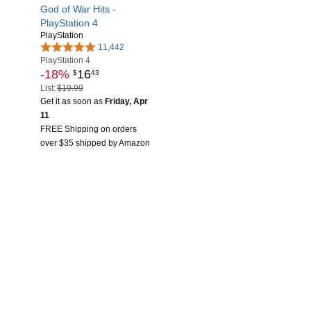
God of War Hits -
PlayStation 4
PlayStation
11,442
PlayStation 4
-18%
16
$
43
List:
$19.99
Get it as soon as
Friday, Apr
11
FREE Shipping on orders
over $35 shipped by Amazon