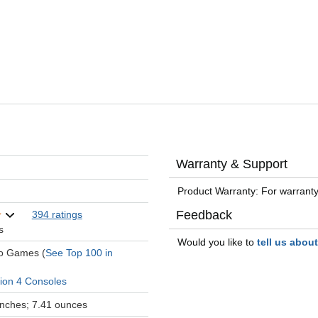
Warranty & Support
Product Warranty: For warranty
Feedback
394 ratings
s
Would you like to
tell us abou
eo Games (
See Top 100 in
tion 4 Consoles
 inches; 7.41 ounces