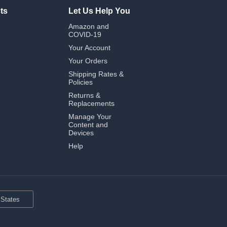
ts
Let Us Help You
Amazon and
COVID-19
Your Account
Your Orders
Shipping Rates &
Policies
Returns &
Replacements
Manage Your
Content and
Devices
Help
 States