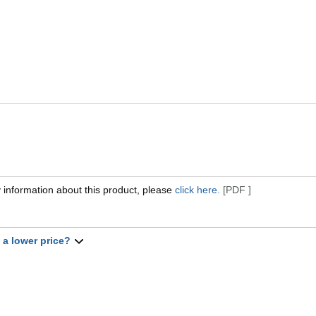
 information about this product, please
click here.
[PDF ]
t a lower price?