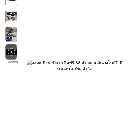
2 VIDEOS