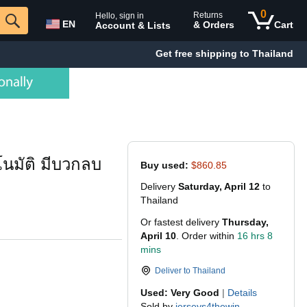
0
Returns
Hello, sign in
EN
& Orders
Cart
Account & Lists
Get free shipping to Thailand
โนมัติ มีบวกลบ
Buy used:
$860.85
Delivery
Saturday, April 12
to
Thailand
Or fastest delivery
Thursday,
April 10
. Order within
16 hrs 8
mins
Deliver to
Thailand
Used: Very Good
|
Details
Sold by
jerseys4thewin