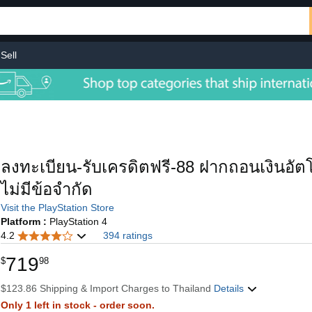
Sell
ลงทะเบียน-รับเครดิตฟรี-88 ฝากถอนเงินอัต
ไม่มีข้อจำกัด
Visit the PlayStation Store
Platform :
PlayStation 4
4.2
394 ratings
719
$
98
$123.86 Shipping & Import Charges to Thailand
Details
Only 1 left in stock - order soon.