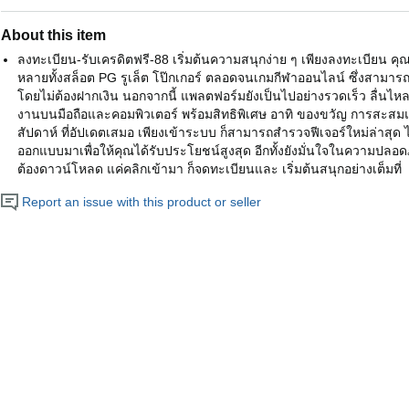
About this item
ลงทะเบียน-รับเครดิตฟรี-88 เริ่มต้นความสนุกง่าย ๆ เพียงลงทะเบียน 
หลายทั้งสล็อต PG รูเล็ต โป๊กเกอร์ ตลอดจนเกมกีฬาออนไลน์ ซึ่งสามาร
โดยไม่ต้องฝากเงิน นอกจากนี้ แพลตฟอร์มยังเป็นไปอย่างรวดเร็ว ลื่นไ
งานบนมือถือและคอมพิวเตอร์ พร้อมสิทธิพิเศษ อาทิ ของขวัญ การสะสม
สัปดาห์ ที่อัปเดตเสมอ เพียงเข้าระบบ ก็สามารถสำรวจฟีเจอร์ใหม่ล่าสุด 
ออกแบบมาเพื่อให้คุณได้รับประโยชน์สูงสุด อีกทั้งยังมั่นใจในความปลอดภัย
ต้องดาวน์โหลด แค่คลิกเข้ามา ก็จดทะเบียนและ เริ่มต้นสนุกอย่างเต็มที่
Report an issue with this product or seller