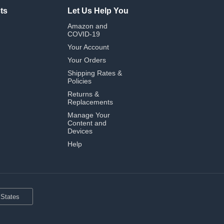
ts
Let Us Help You
Amazon and
COVID-19
Your Account
Your Orders
Shipping Rates &
Policies
Returns &
Replacements
Manage Your
Content and
Devices
Help
 States