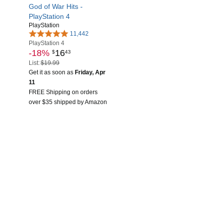
God of War Hits -
PlayStation 4
PlayStation
11,442
PlayStation 4
-18%
16
$
43
List:
$19.99
Get it as soon as
Friday, Apr
11
FREE Shipping on orders
over $35 shipped by Amazon