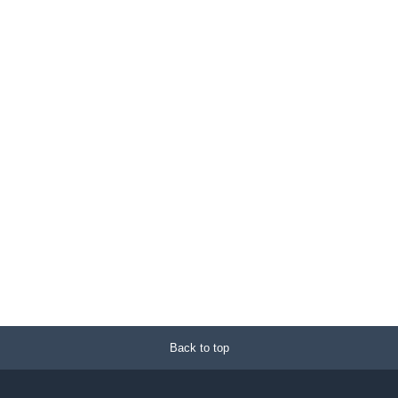
Back to top