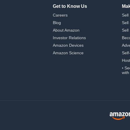
Get to Know Us
Mak
Careers
Sell
Blog
Sell
About Amazon
Sell
Investor Relations
Beco
Amazon Devices
Adve
Amazon Science
Self
Hos
›
Se
with