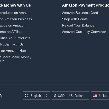
e Money with Us
Amazon Payment Produc
 products on Amazon
Amazon Business Card
 on Amazon Business
Shop with Points
 apps on Amazon
Reload Your Balance
me an Affiliate
Amazon Currency Converter
rtise Your Products
-Publish with Us
t an Amazon Hub
e More Make Money
 Us
English
$
USD - U.S. Dollar
United