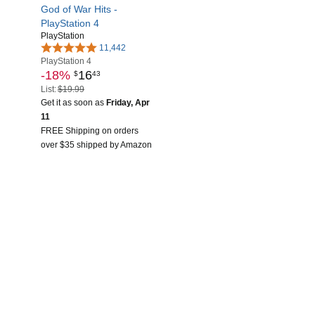
God of War Hits -
PlayStation 4
PlayStation
11,442
PlayStation 4
-18%
16
$
43
List:
$19.99
Get it as soon as
Friday, Apr
11
FREE Shipping on orders
over $35 shipped by Amazon