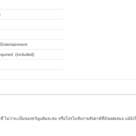
5
Entertainment
equired. (included)
ที่ ไม่ว่าจะเป็นของขวัญแต้มสะสม หรือโปรโมชั่นรายสัปดาห์ที่อัปเดตเสมอ แม้ย