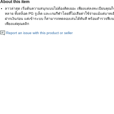
About this item
ลาวล่าสุด เริ่มต้นความสนุกแบบไม่ต้องคิดเยอะ เพียงแค่ลงทะเบียนคุณก
หลาย ทั้งสล็อต PG รูเล็ต และเกมกีฬาโดยที่ไม่เสียค่าใช้จ่ายแม้แต่บาทเด
ฝากเงินก่อน แค่เข้าระบบ ก็สามารถทดลองเล่นได้ทันที พร้อมสำรวจฟีเจ
เพียงแค่คุณคลิก
Report an issue with this product or seller