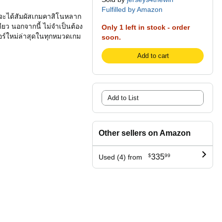
Fulfilled by Amazon
็จะได้สัมผัสเกมคาสิโนหลาก
ียว นอกจากนี้ ไม่จำเป็นต้อง
Only 1 left in stock - order
อร์ใหม่ล่าสุดในทุกหมวดเกม
soon.
Add to cart
Add to List
Other sellers on Amazon
$
335
99
Used (4) from