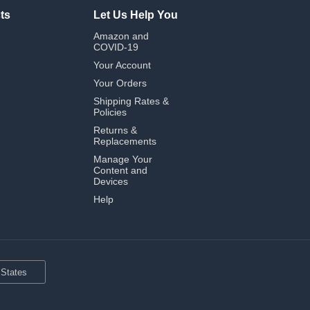
ts
Let Us Help You
Amazon and
COVID-19
Your Account
Your Orders
Shipping Rates &
Policies
Returns &
Replacements
Manage Your
Content and
Devices
Help
 States