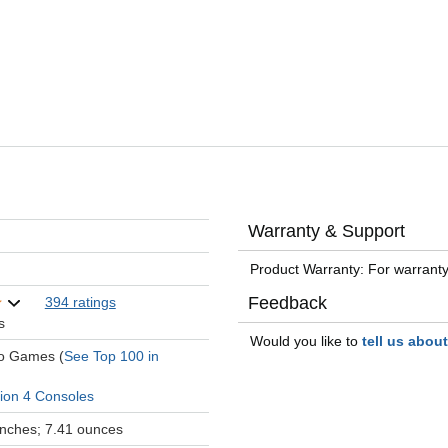
Warranty & Support
Product Warranty: For warranty
Feedback
394 ratings
s
Would you like to
tell us abou
eo Games (
See Top 100 in
tion 4 Consoles
 inches; 7.41 ounces