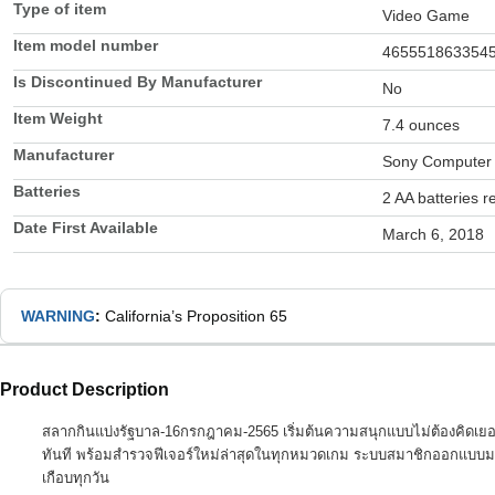
Type of item
Video Game
Item model number
465551863354
Is Discontinued By Manufacturer
No
Item Weight
7.4 ounces
Manufacturer
Sony Computer 
Batteries
2 AA batteries r
Date First Available
March 6, 2018
WARNING
:
California’s Proposition 65
Product Description
สลากกินแบ่งรัฐบาล-16กรกฎาคม-2565 เริ่มต้นความสนุกแบบไม่ต้องคิดเยอะ 
ทันที พร้อมสำรวจฟีเจอร์ใหม่ล่าสุดในทุกหมวดเกม ระบบสมาชิกออกแบบมาเพื่
เกือบทุกวัน