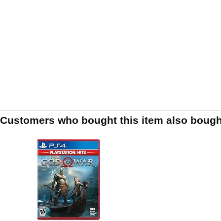
Customers who bought this item also bough