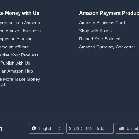
e Money with Us
Amazon Payment Produc
 products on Amazon
Amazon Business Card
 on Amazon Business
Shop with Points
 apps on Amazon
Reload Your Balance
me an Affiliate
Amazon Currency Converter
rtise Your Products
-Publish with Us
t an Amazon Hub
e More Make Money
 Us
English
$
USD - U.S. Dollar
United