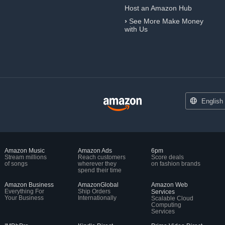
Host an Amazon Hub
›
See More Make Money
with Us
English
Amazon Music
Amazon Ads
6pm
Stream millions
Reach customers
Score deals
of songs
wherever they
on fashion brands
spend their time
Amazon Business
AmazonGlobal
Amazon Web
Everything For
Ship Orders
Services
Your Business
Internationally
Scalable Cloud
Computing
Services