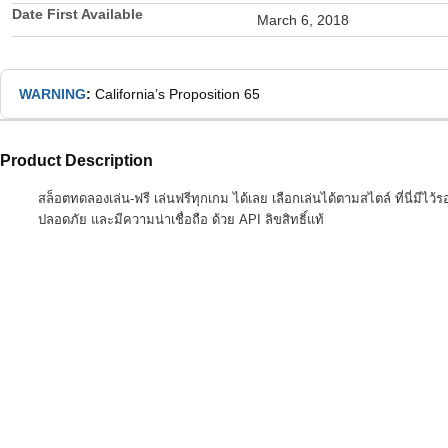
Date First Available
March 6, 2018
WARNING
:
California’s Proposition 65
Product Description
สล็อตทดลองเล่น-ฟรี เล่นฟรีทุกเกม ได้เลย เลือกเล่นได้ตามสไตล์ ที่นี่มี
ปลอดภัย และมีความน่าเชื่อถือ ด้วย API ลิขสิทธิ์แท้