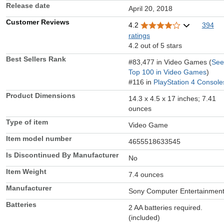
Release date
April 20, 2018
Customer Reviews
4.2
394
ratings
4.2 out of 5 stars
Best Sellers Rank
#83,477 in Video Games (
See
Top 100 in Video Games
)
#116 in
PlayStation 4 Console
Product Dimensions
14.3 x 4.5 x 17 inches; 7.41
ounces
Type of item
Video Game
Item model number
4655518633545
Is Discontinued By Manufacturer
No
Item Weight
7.4 ounces
Manufacturer
Sony Computer Entertainmen
Batteries
2 AA batteries required.
(included)