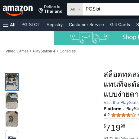
Deliver to
All
Thailand
PG SLOT
Registry
Customer Service
Gift Cards
S
All
›
›
Video Games
PlayStation 4
Consoles
สล็อตทดลอ
แทนที่จะต้
แบบง่ายด
Visit the PlayStat
Platform :
PlaySt
4.2
719
$
98
$123.86 Shipping