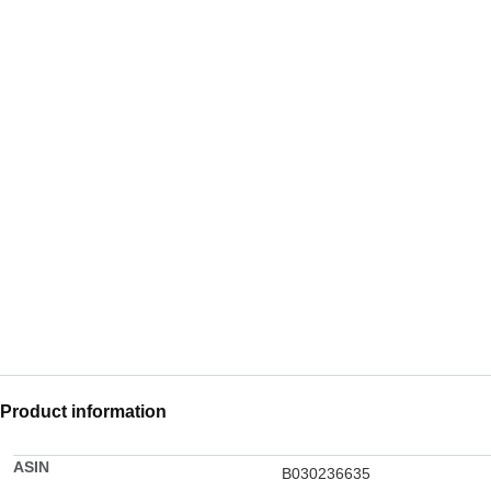
Product information
ASIN
B030236635