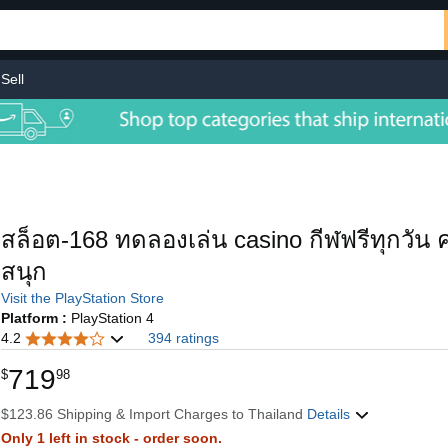
Sell
สล็อต-168 ทดลองเล่น casino กีฬฟรีทุกว
สนุก
Visit the PlayStation Store
Platform :
PlayStation 4
4.2
394 ratings
719
$
98
$123.86 Shipping & Import Charges to Thailand
Details
Only 1 left in stock - order soon.