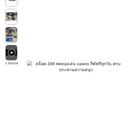
2 VIDEOS