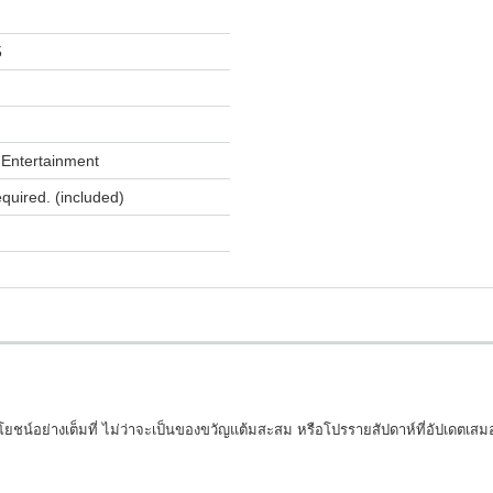
5
Entertainment
equired. (included)
ะโยชน์อย่างเต็มที่ ไม่ว่าจะเป็นของขวัญแต้มสะสม หรือโปรรายสัปดาห์ที่อัปเดตเส