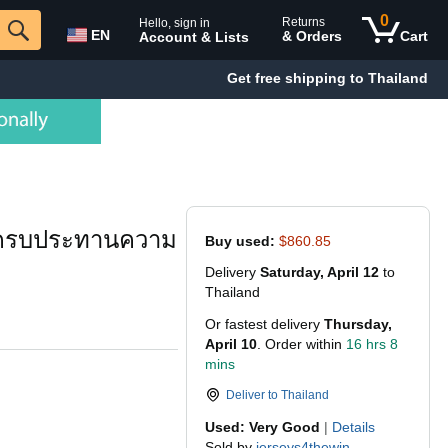
0
Returns
Hello, sign in
EN
& Orders
Cart
Account & Lists
Get free shipping to Thailand
ัน ครบประทานความ
Buy used:
$860.85
Delivery
Saturday, April 12
to
Thailand
Or fastest delivery
Thursday,
April 10
. Order within
16 hrs 8
mins
Deliver to
Thailand
Used: Very Good
|
Details
Sold by
jerseys4thewin