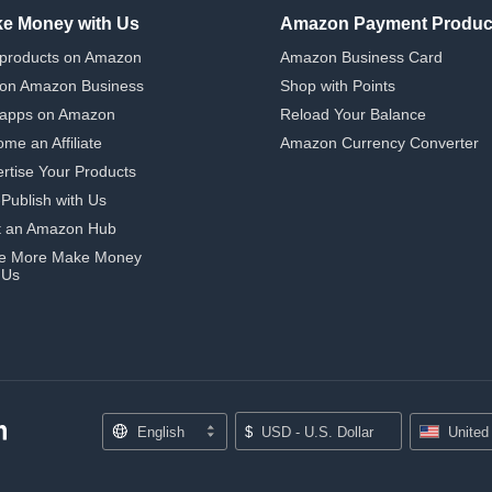
e Money with Us
Amazon Payment Produc
 products on Amazon
Amazon Business Card
 on Amazon Business
Shop with Points
 apps on Amazon
Reload Your Balance
me an Affiliate
Amazon Currency Converter
rtise Your Products
-Publish with Us
t an Amazon Hub
e More Make Money
 Us
English
$
USD - U.S. Dollar
United