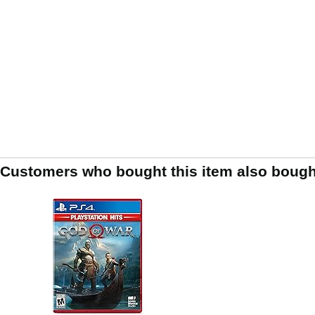
Customers who bought this item also bough