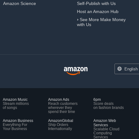
Amazon Science
Self-Publish with Us
Host an Amazon Hub
›
See More Make Money
with Us
English
Amazon Music
Amazon Ads
6pm
Stream millions
Reach customers
Score deals
of songs
wherever they
on fashion brands
spend their time
Amazon Business
AmazonGlobal
Amazon Web
Everything For
Ship Orders
Services
Your Business
Internationally
Scalable Cloud
Computing
Services