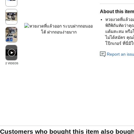
About this ite
หวยงวดที่แล้วอ
พิถีพิถันทัดว่า
แต้มสะสม หรือโ
ไม่ได้สมัคร คุณ
โป๊กเกอร์ ที่นี่
Report an issue
2 VIDEOS
Customers who bought this item also bough