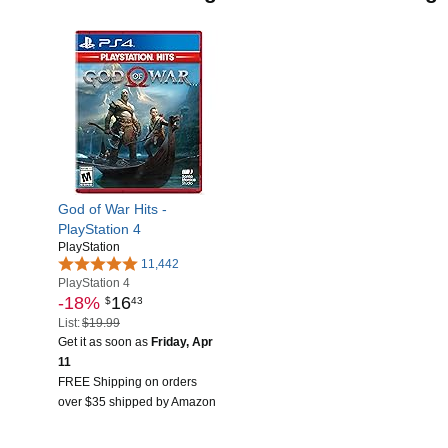
God of War Hits -
PlayStation 4
PlayStation
11,442
PlayStation 4
-18%
16
$
43
List:
$19.99
Get it as soon as
Friday, Apr
11
FREE Shipping on orders
over $35 shipped by Amazon