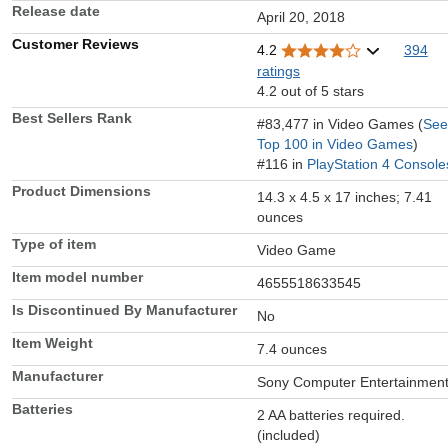
Release date
April 20, 2018
Customer Reviews
4.2
394
ratings
4.2 out of 5 stars
Best Sellers Rank
#83,477 in Video Games (
See
Top 100 in Video Games
)
#116 in
PlayStation 4 Console
Product Dimensions
14.3 x 4.5 x 17 inches; 7.41
ounces
Type of item
Video Game
Item model number
4655518633545
Is Discontinued By Manufacturer
No
Item Weight
7.4 ounces
Manufacturer
Sony Computer Entertainmen
Batteries
2 AA batteries required.
(included)