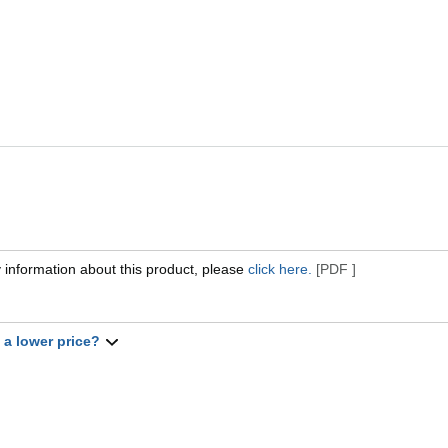
 information about this product, please
click here.
[PDF ]
t a lower price?