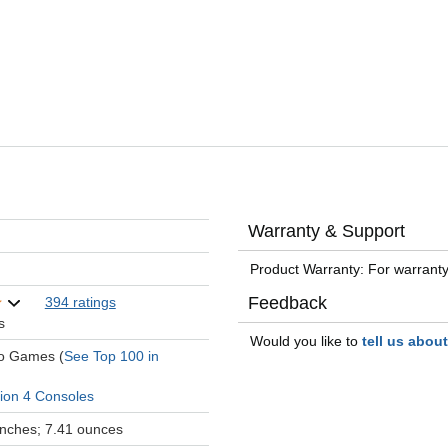
Warranty & Support
Product Warranty: For warranty
Feedback
394 ratings
s
Would you like to
tell us abou
eo Games (
See Top 100 in
tion 4 Consoles
 inches; 7.41 ounces