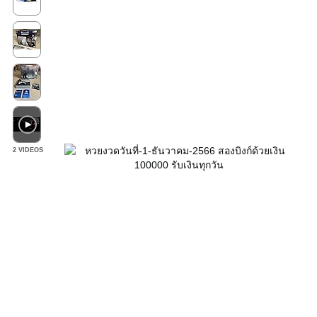
2 VIDEOS