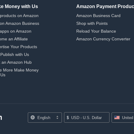
e Money with Us
Amazon Payment Produc
 products on Amazon
Amazon Business Card
 on Amazon Business
Shop with Points
 apps on Amazon
Reload Your Balance
me an Affiliate
Amazon Currency Converter
rtise Your Products
-Publish with Us
t an Amazon Hub
e More Make Money
 Us
English
$
USD - U.S. Dollar
United