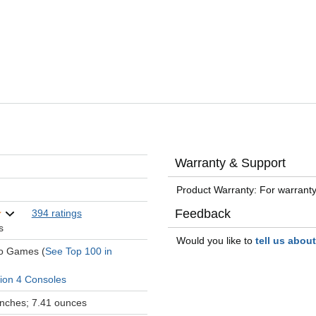
Warranty & Support
Product Warranty: For warranty
Feedback
394 ratings
s
Would you like to
tell us abou
eo Games (
See Top 100 in
tion 4 Consoles
 inches; 7.41 ounces