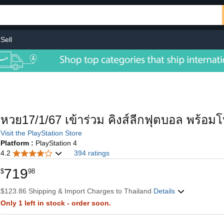
Sell
หวย17/1/67 เข้าร่วม คิงส์ลีกฟุตบอล พร้อม
Visit the PlayStation Store
Platform :
PlayStation 4
4.2
394 ratings
719
$
98
$123.86 Shipping & Import Charges to Thailand
Details
Only 1 left in stock - order soon.