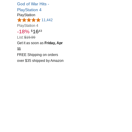
God of War Hits -
PlayStation 4
PlayStation
11,442
PlayStation 4
-18%
16
$
43
List:
$19.99
Get it as soon as
Friday, Apr
11
FREE Shipping on orders
over $35 shipped by Amazon