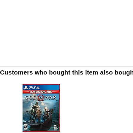
Customers who bought this item also bough