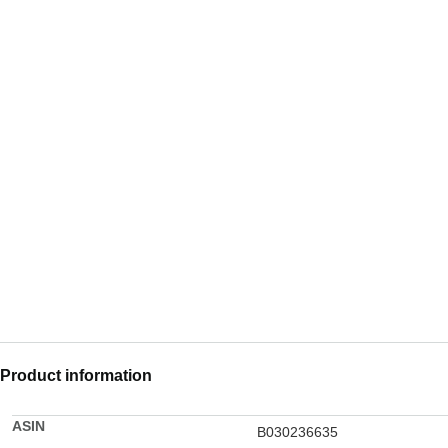
Product information
ASIN
B030236635