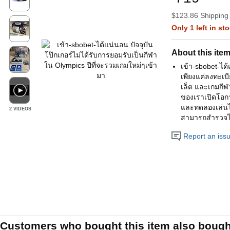
$123.86 Shipping
Only 1 left in st
About this ite
เข้า-sbobet-ได
เพียงแค่ลงทะเบ
เล็ต และเกมกีฬา
ของเราเปิดโอกา
และทดลองเล่นได
2 VIDEOS
สามารถสำรวจได
Report an issue
Customers who bought this item also bough